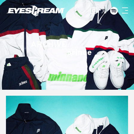
ARCHIVE
prince