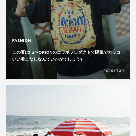
FASHION
この夏はhuf×ORIONのコラボプロダクトで陽気でカッコ
いい着こなしなんていかがでしょう?
2026.07.30