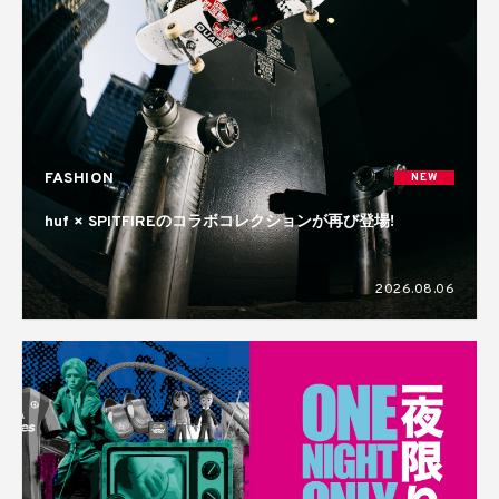
FASHION
NEW
huf × SPITFIREのコラボコレクションが再び登場!
2026.08.06