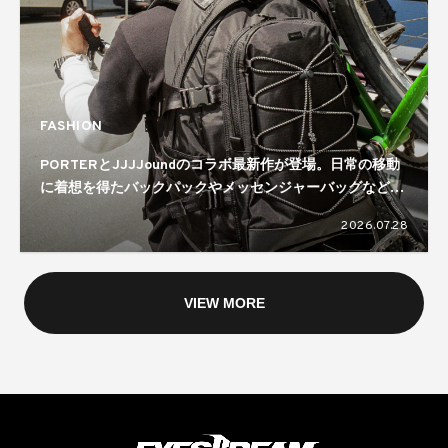
FASHION
PORTERとJJJJoundのコラボ最新作が登場。日常の移動
に着想を得たバックパックやメッセンジャーバッグなどを
ラインナップ
2026.07.28
VIEW MORE