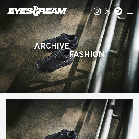
ARCHIVE
FASHION