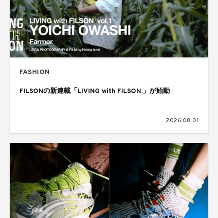
FASHION
FILSONの新連載「LIVING with FILSON.」が始動
2026.08.01