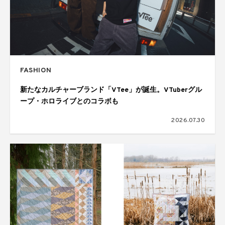
FASHION
新たなカルチャーブランド「VTee」が誕生。VTuberグル
ープ・ホロライブとのコラボも
2026.07.30