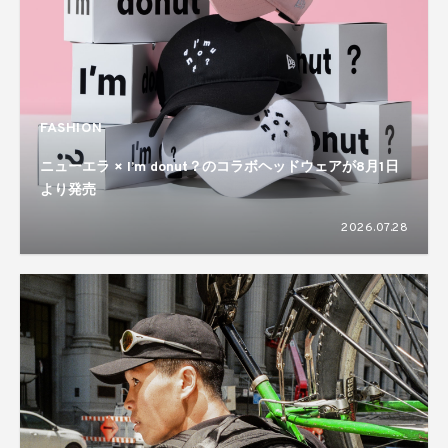
FASHION
ニューエラ × I’m donut？のコラボヘッドウェアが8月1日
より発売
2026.07.28