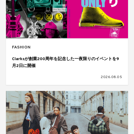
FASHION
Clarksが創業200周年を記念した一夜限りのイベントを9
月2日に開催
2026.08.05