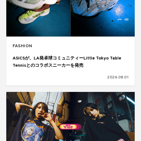
FASHION
ASICSが、LA発卓球コミュニティーLittle Tokyo Table
Tennisとのコラボスニーカーを発売
2026.08.01