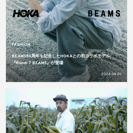
FASHION
BEAMS50周年を記念したHOKAとの初コラボモデル
『Bondi 7 BEAMS』が登場
2026.08.01