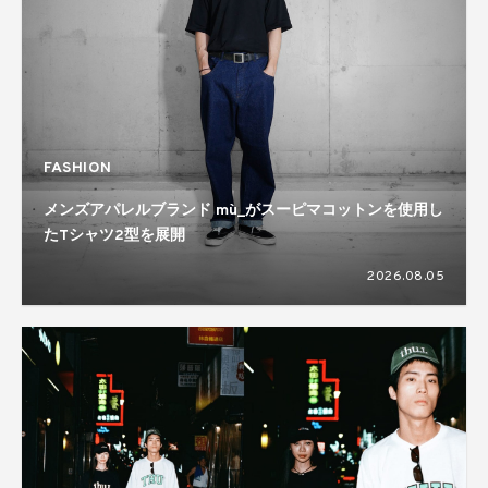
FASHION
メンズアパレルブランド mù_がスーピマコットンを使用し
たTシャツ2型を展開
2026.08.05