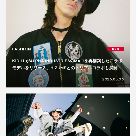
FASHION
NEW
KIDILLがALPHA INDUSTRIESのMA-1を再構築したコラボ
モデルをリリース。HIZUMEとのトリプルコラボも展開
2026.08.06