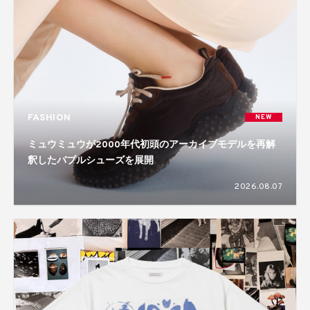
FASHION
NEW
ミュウミュウが2000年代初頭のアーカイブモデルを再解
釈したバブルシューズを展開
2026.08.07