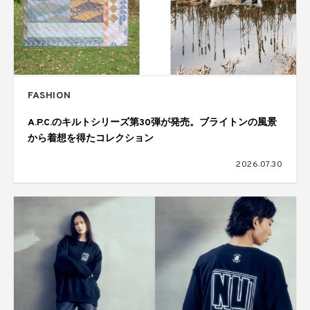
FASHION
A.P.C.のキルトシリーズ第30弾が発売。ブライトンの風景
から着想を得たコレクション
2026.07.30