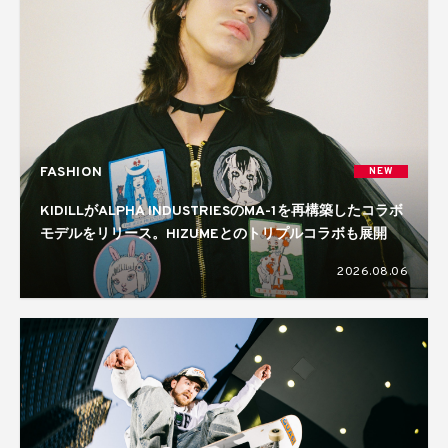
FASHION
NEW
KIDILLがALPHA INDUSTRIESのMA-1を再構築したコラボ
モデルをリリース。HIZUMEとのトリプルコラボも展開
2026.08.06