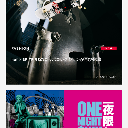
FASHION
NEW
huf × SPITFIREのコラボコレクションが再び登場!
2026.08.06