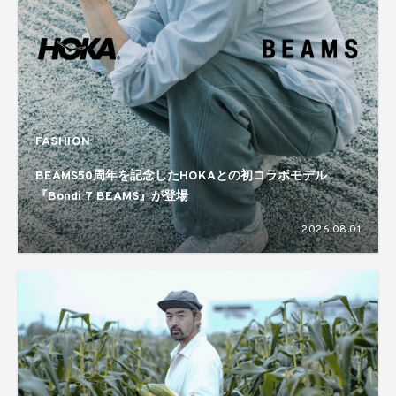
FASHION
BEAMS50周年を記念したHOKAとの初コラボモデル
『Bondi 7 BEAMS』が登場
2026.08.01