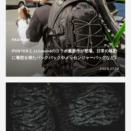
FASHION
PORTERとJJJJoundのコラボ最新作が登場。日常の移動
に着想を得たバックパックやメッセンジャーバッグなどを
ラインナップ
2026.07.28