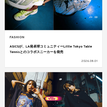
FASHION
ASICSが、LA発卓球コミュニティーLittle Tokyo Table
Tennisとのコラボスニーカーを発売
2026.08.01