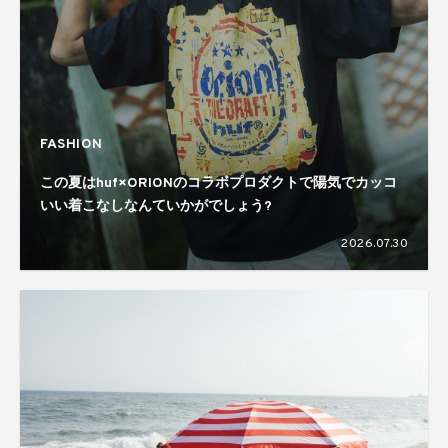
FASHION
この夏はhuf×ORIONのコラボプロダクトで陽気でカッコ
いい着こなしなんていかがでしょう?
2026.07.30