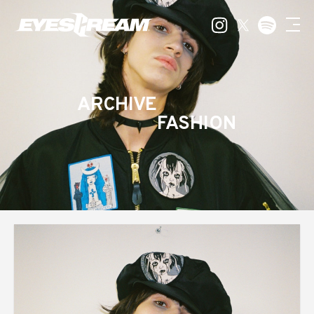
ARCHIVE
FASHION