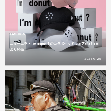
FASHION
ニューエラ × I’m donut？のコラボヘッドウェアが8月1日
より発売
2026.07.28