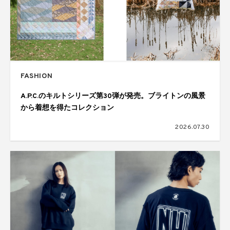
FASHION
A.P.C.のキルトシリーズ第30弾が発売。ブライトンの風景
から着想を得たコレクション
2026.07.30