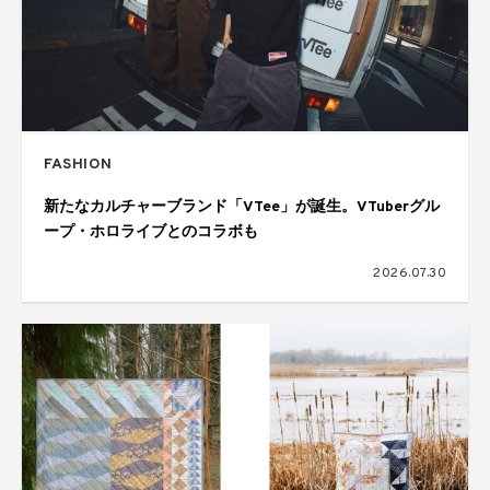
FASHION
新たなカルチャーブランド「VTee」が誕生。VTuberグル
ープ・ホロライブとのコラボも
2026.07.30