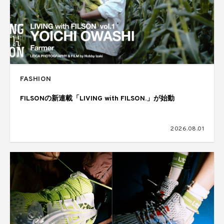
FASHION
FILSONの新連載「LIVING with FILSON.」が始動
2026.08.01