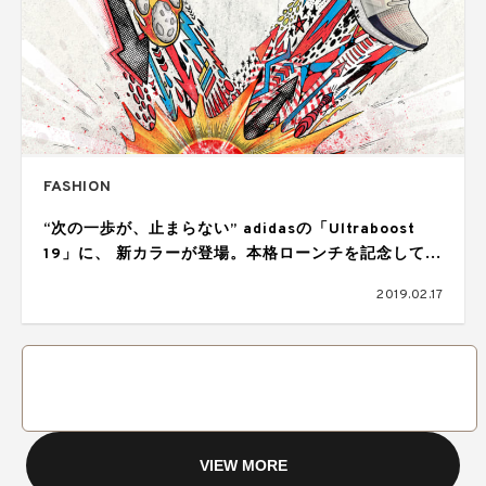
FASHION
“次の一歩が、止まらない” adidasの「Ultraboost
19」に、 新カラーが登場。本格ローンチを記念して新
プロジェクトの始動も
2019.02.17
VIEW MORE