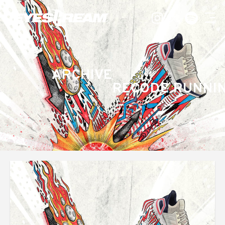
ARCHIVE
RECODE RUNNI