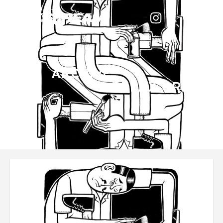
ARCHIVE
RELAX ORIGINA