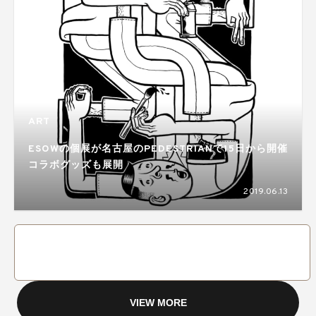
ART
ESOWの個展が名古屋のPEDESTRIAN で15日から開催
コラボグッズも展開
2019.06.13
VIEW MORE