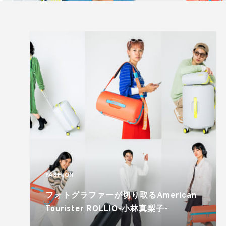
FASHION
フォトグラファーが切り取るAmerican
Tourister ROLLIO-小林真梨子-