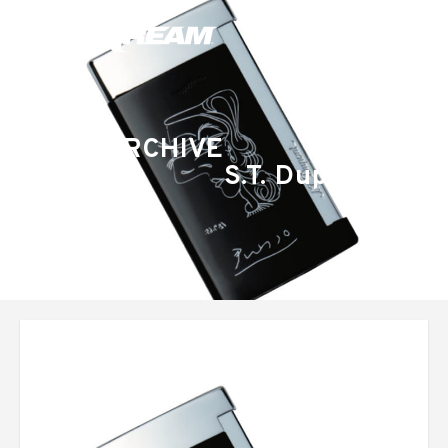
ARCHIVE
S.T. Dupont