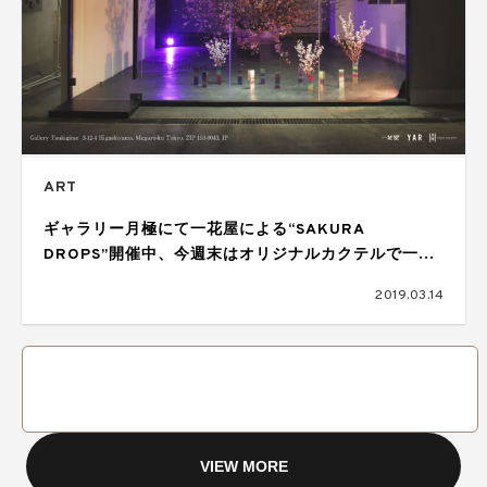
ART
ギャラリー月極にて一花屋による“SAKURA
DROPS”開催中、今週末はオリジナルカクテルで一足
早めにお花見パーティーも。
2019.03.14
VIEW MORE