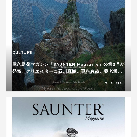
CULTURE
屋久島発マガジン「SAUNTER Magazine」の第2号が
発売。クリエイターに石川直樹、更科有哉、養老孟司
らが参加
2020.04.07