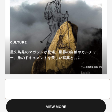
CULTURE
屋久島発のマガジンが登場。世界の自然やカルチャ
ー、旅のドキュメントを美しい写真と共に
2019.08.15
VIEW MORE