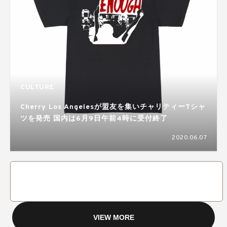
CULTURE
Cherry Los Angelesが盟友を集いチャリティーTシャ
ツを発売 国内は6月9日午前4時に受付終了
2020.06.07
VIEW MORE