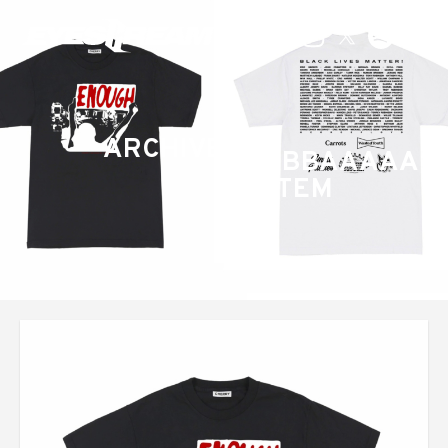
ARCHIVE
SHABBAAAAA 
SYSTEM