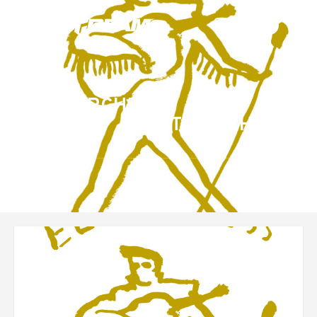
ARCHIVE
STOMACHACHE.