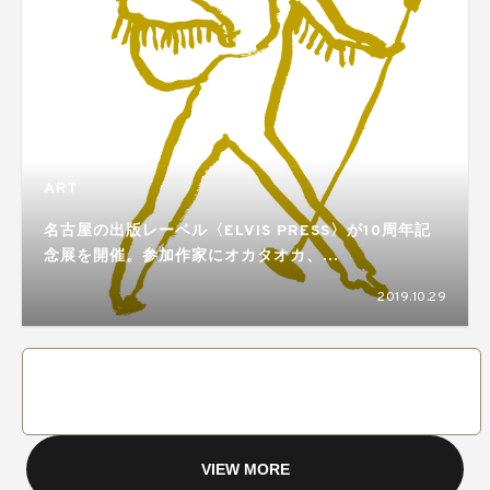
ART
名古屋の出版レーベル〈ELVIS PRESS〉が10周年記
念展を開催。参加作家にオカタオカ、
STOMACHACHE.ら
2019.10.29
VIEW MORE