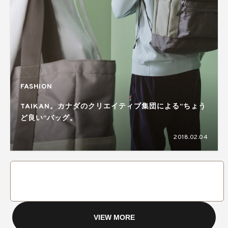
FASHION
TAIKAN。カナダのクリエイティブ集団による”ちょう
ど良い”バッグ。
2018.02.04
VIEW MORE