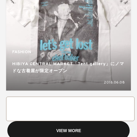
FASHION
HIBIYA CENTRAL MARKET「Tent gallery」にノマ
ドな古着屋が限定オープン
2018.06.08
VIEW MORE