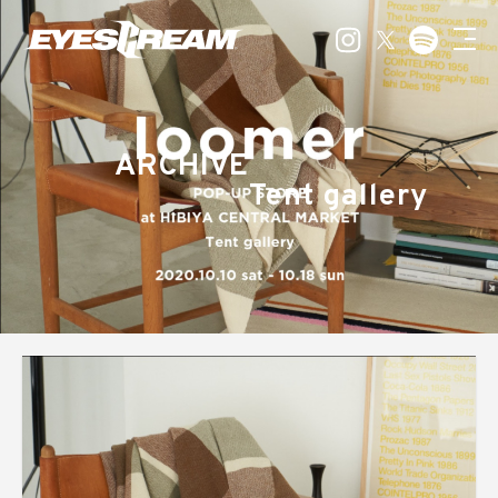
ARCHIVE
Tent gallery