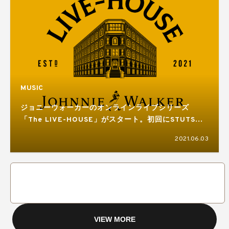
MUSIC
ジョニーウォーカーのオンラインライブシリーズ
「The LIVE-HOUSE」がスタート。初回にSTUTSと
大比良瑞希が登場
2021.06.03
VIEW MORE