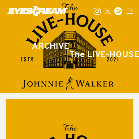
ARCHIVE
The LIVE-HOUS