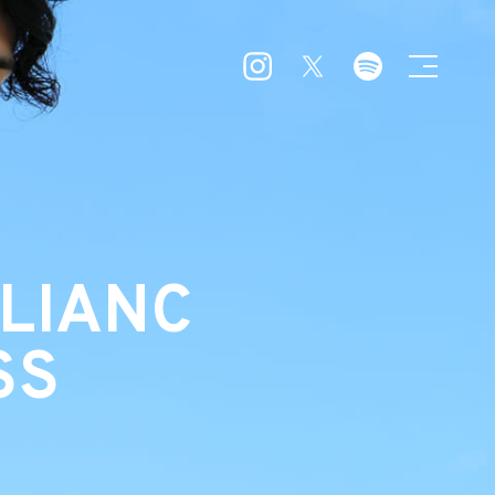
LIANC
SS