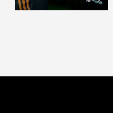
2017.10.31
交差し合う今について