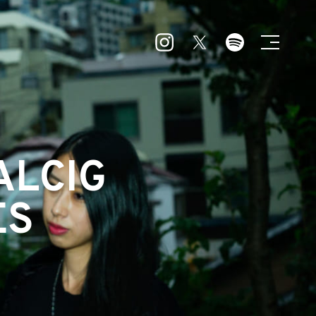
ALCIG
ES