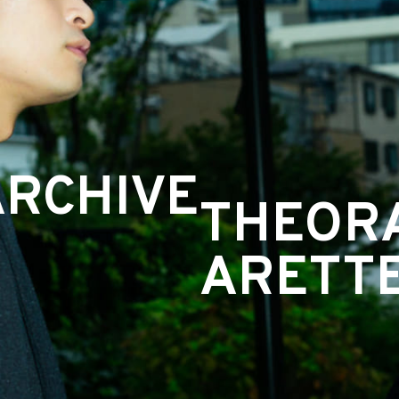
ARCHIVE
THEOR
ARETT