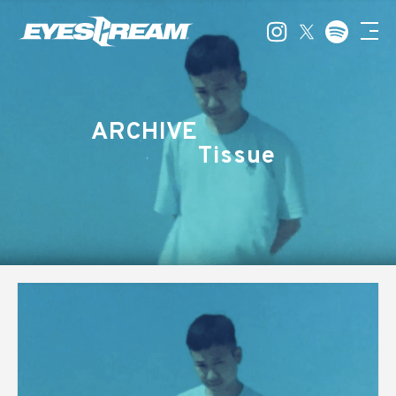
ARCHIVE
Tissue