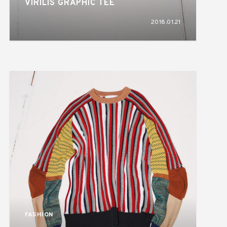
VIRILIS GRAPHIC TEE
2018.01.21
FASHION