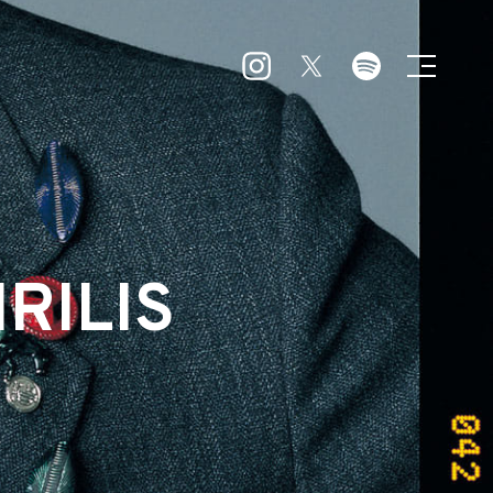
RILIS