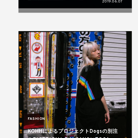
2019.06.07
FASHION
KOHHによるプロジェクトDogsの別注