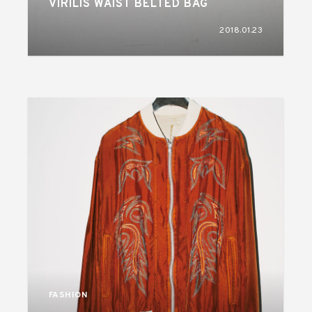
VIRILIS WAIST BELTED BAG
2018.01.23
FASHION