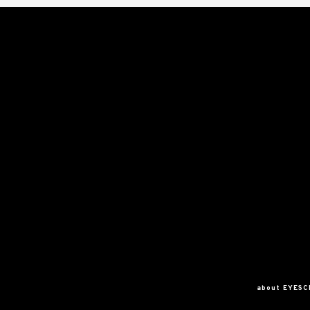
about EYES