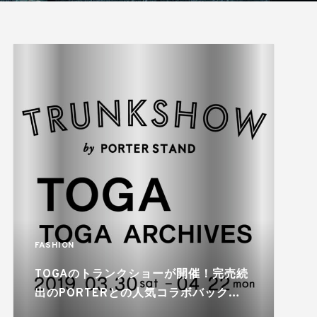
FASHION
TOGAのトランクショーが開催！完売続
出のPORTERとの人気コラボバックの
展開も