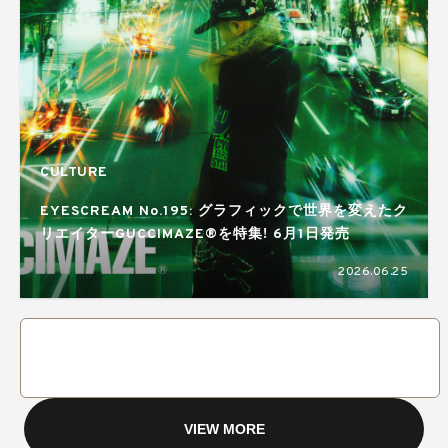
CULTURE
EYESCREAM No.195: グラフィックで世界を変えたク
リエイターGUCCIMAZE®を特集! 6月1日発売
2026.06.25
VIEW MORE