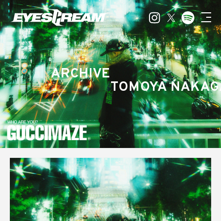
ARCHIVE
TOMOYA NAKA