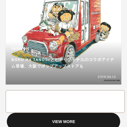
FASHION
BOKU HA TANOSIIとじゃりン子チエのコラボアイテ
ム登場、大阪でポップアップストアも
2019.06.13
VIEW MORE