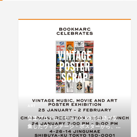
ART
音楽プロデューサー／DJの井出靖が収
集したヴィンテージ・ポスターから、カ
ルチャーを再発見する