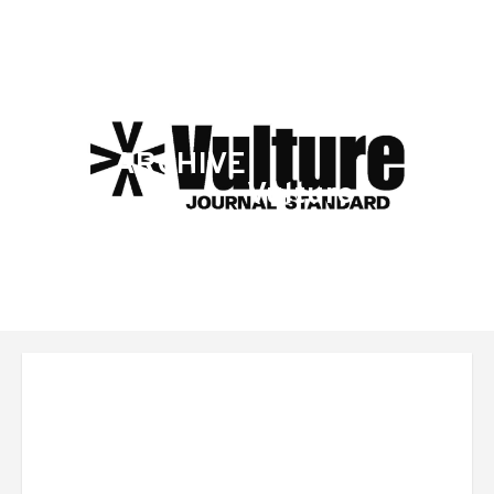
ARCHIVE
Vulture