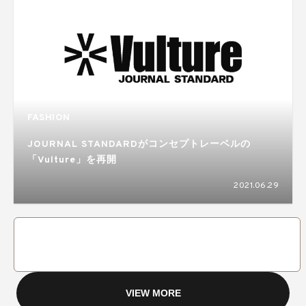
FASHION
JOURNAL STANDARDがコンセプトレーベルの
「Vulture」を再開
2021.06.29
VIEW MORE