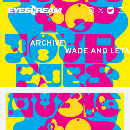
ARCHIVE
WADE AND LETA