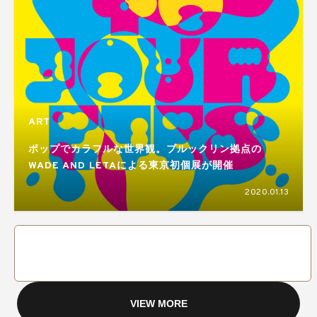
ART
ポップでカラフルな世界観。ブルックリン拠点の
WADE AND LETAによる東京初個展が開催
2020.01.13
VIEW MORE