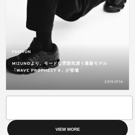
FASHION
MIZUNOより、モードな雰囲気漂う最新モデル
「WAVE PROPHECY 8」が登場
2019.07.16
VIEW MORE