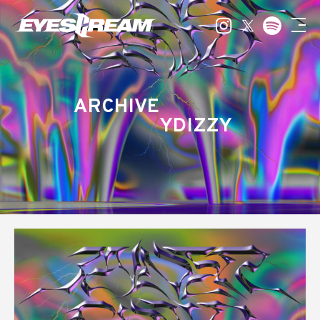
ARCHIVE
YDIZZY