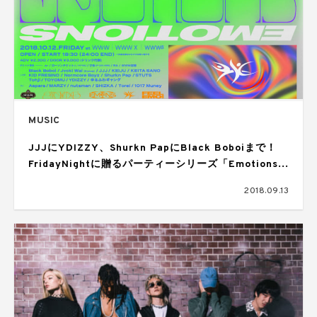
MUSIC
JJJにYDIZZY、Shurkn PapにBlack Boboiまで！
FridayNightに贈るパーティーシリーズ「Emotions」
最終ラインナップ
2018.09.13