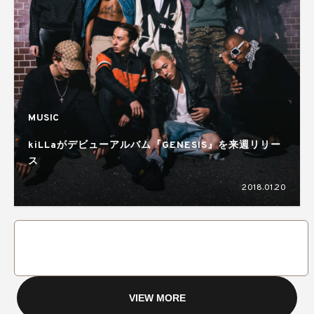
MUSIC
kiLLaがデビューアルバム『GENESIS』を来週リリー
ス
2018.01.20
VIEW MORE