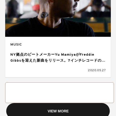
MUSIC
NY拠点のビートメーカーYu MamiyaがFreddie
Gibbsを迎えた新曲をリリース。7インチレコードの販
売も
2020.05.27
VIEW MORE