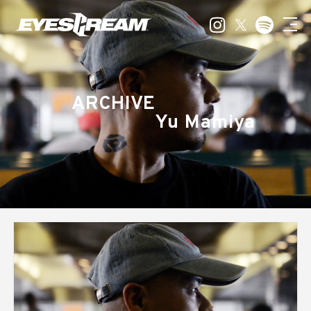
ARCHIVE
Yu Mamiya