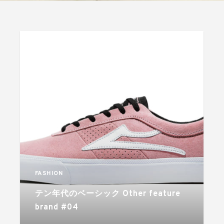
FASHION
テン年代のベーシック Other feature
brand #04