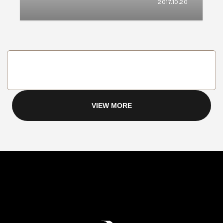
2017.10.20
VIEW MORE