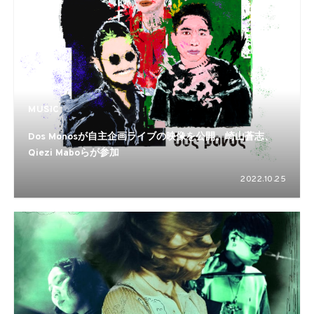
MUSIC
Dos Monosが自主企画ライブの映像を公開。崎山蒼志、
Qiezi Maboらが参加
2022.10.25