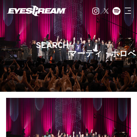
SEARCH
マーティ・ホロベ