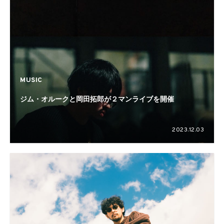
MUSIC
ジム・オルークと岡田拓郎が２マンライブを開催
2023.12.03