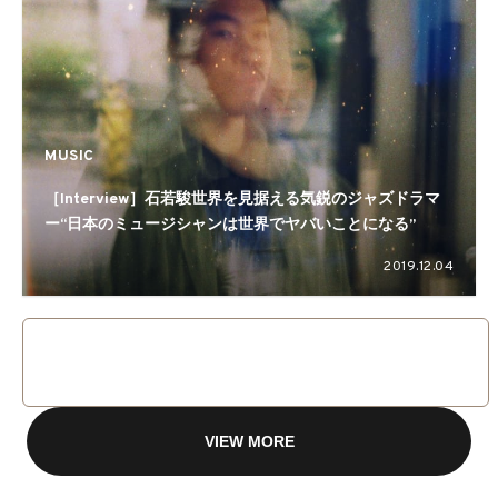
MUSIC
［Interview］石若駿世界を見据える気鋭のジャズドラマ
ー“日本のミュージシャンは世界でヤバいことになる”
2019.12.04
VIEW MORE