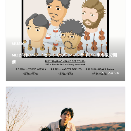
MUSIC
MIZが初のバンドセットでのワンマンライブを東名阪で開
催
2022.07.10