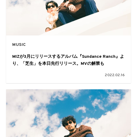
MUSIC
MIZが3月にリリースするアルバム『Sundance Ranch』よ
り、「芝生」を本日先行リリース。MVの解禁も
2022.02.16