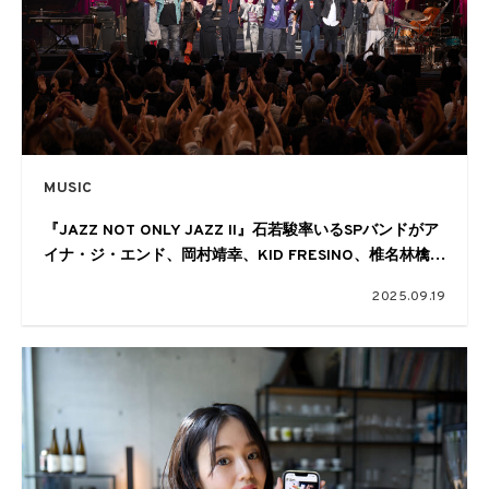
MUSIC
『JAZZ NOT ONLY JAZZ II』石若駿率いるSPバンドがア
イナ・ジ・エンド、岡村靖幸、KID FRESINO、椎名林檎、
中村佳穂、ロバート・グラスパーとともに奏でた一夜限り
2025.09.19
の豪華セッション