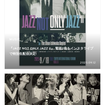
MUSIC
『JAZZ NOT ONLY JAZZ II』 冒頭2曲をインスタライブ
で特別生配信決定!
2025.09.12