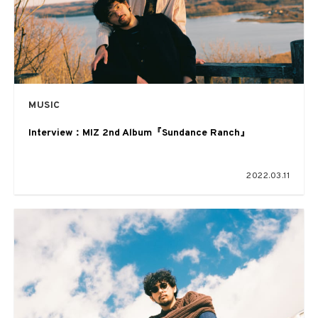
MUSIC
Interview：MIZ 2nd Album『Sundance Ranch』
2022.03.11