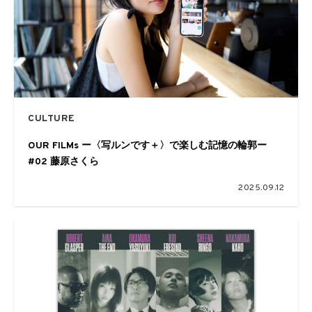
CULTURE
OUR FILMs ー〈写ルンです＋〉で楽しむ記憶の輪郭ー
#02 藤原さくら
2025.09.12