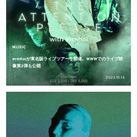
MUSIC
ermhoiが東名阪ライブツアーを開催。WWWでのライブ映
像第2弾も公開
2022.10.15