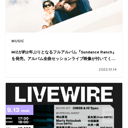
MUSIC
MIZが約2年ぶりとなるフルアルバム『Sundance Ranch』
を発売。アルバム全曲セッションライブ映像が付いてくる
早期予約も
2022.01.14