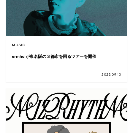
MUSIC
ermhoiが東名阪の３都市を回るツアーを開催
2022.09.10