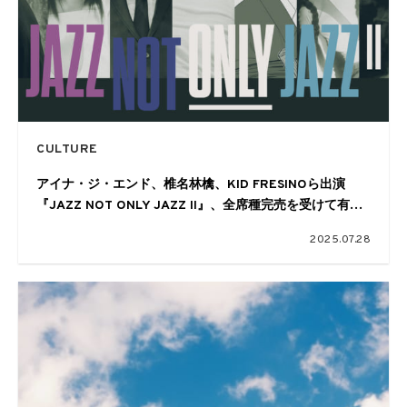
CULTURE
アイナ・ジ・エンド、椎名林檎、KID FRESINOら出演
『JAZZ NOT ONLY JAZZ II』、全席種完売を受けて有料
配信が決定。
2025.07.28