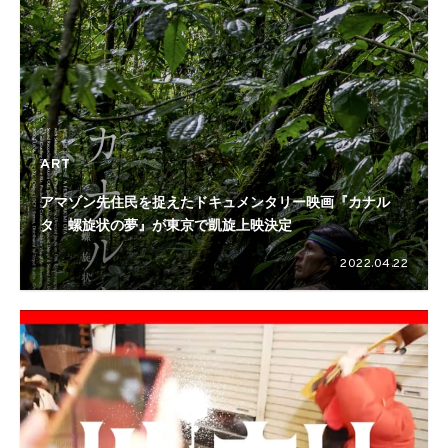
ART
アマゾン先住民を捉えたドキュメンタリー映画『カナル
タ 螺旋状の夢』が東京で凱旋上映決定
2022.04.22