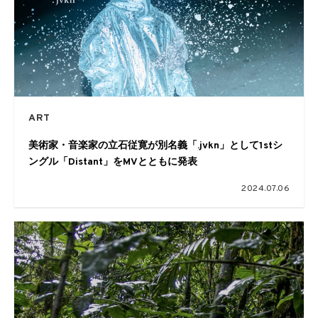
ART
美術家・音楽家の立石従寛が別名義「.jvkn」として1stシ
ングル「Distant」をMVとともに発表
2024.07.06