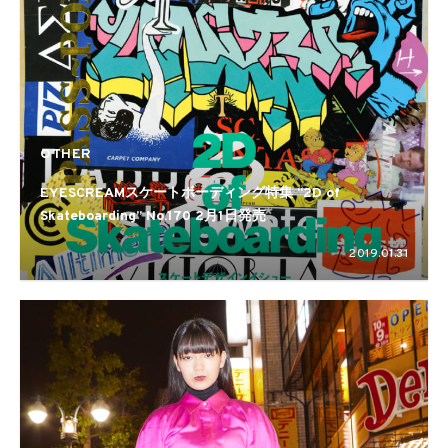
OTHER
EYESCREAMスケートボーディング特集 “2D of
Skateboarding” No.170 2月1日発売
2019.01.31