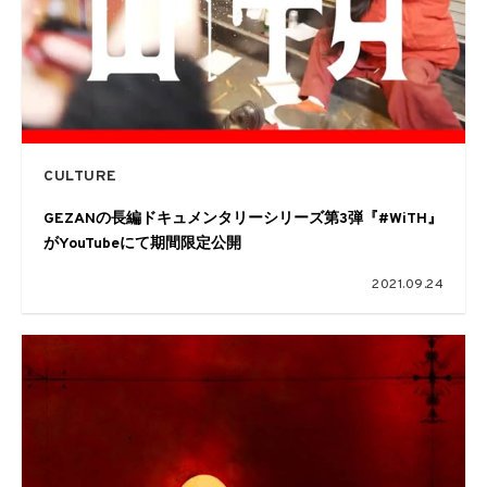
CULTURE
GEZANの長編ドキュメンタリーシリーズ第3弾『#WiTH』
がYouTubeにて期間限定公開
2021.09.24