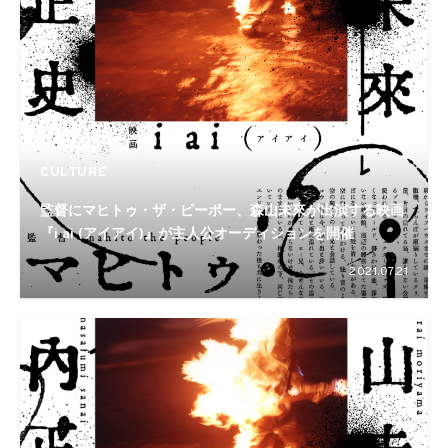
CULTURE
監督にマヒトゥ・ザ・ピーポー、森山未來が出演する映画
『i ai (アイアイ)』が主人公オーディションを開催
2021.07.21