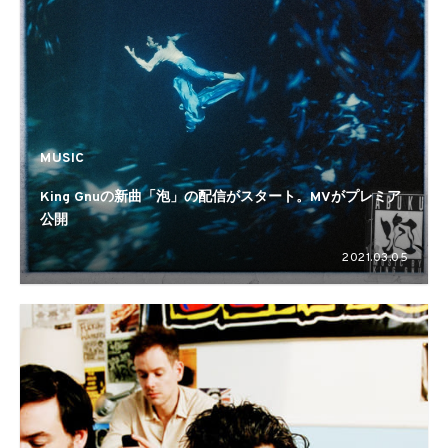
MUSIC
King Gnuの新曲「泡」の配信がスタート。MVがプレミア
公開
2021.03.05