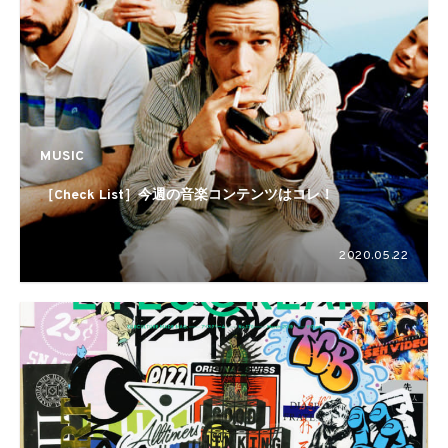
MUSIC
［Check List］今週の音楽コンテンツはコレ！
2020.05.22