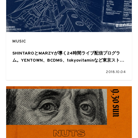
MUSIC
SHINTAROとMARZYが導く24時間ライブ配信プログラ
ム。YENTOWN、BCDMG、tokyovitaminなど東京ストリ
ートを賑わすクルーが集結
2018.10.04