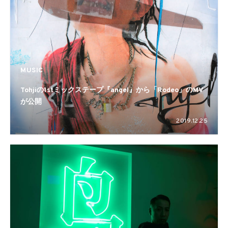
MUSIC
Tohjiの1stミックステープ『angel』から「Rodeo」のMV
が公開
2019.12.25