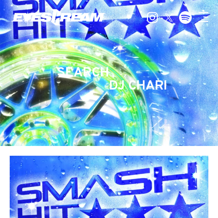
SEARCH
DJ CHARI