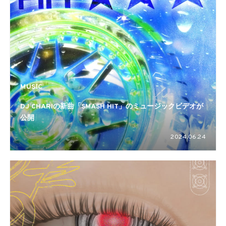
MUSIC
DJ CHARIの新曲「SMASH HIT」のミュージックビデオが
公開
2024.06.24