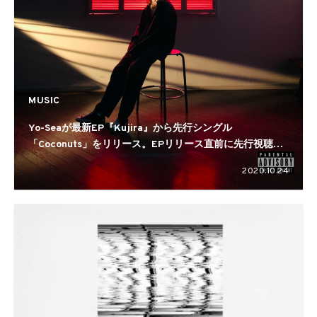
MUSIC
Yo-Seaが最新EP『Kujira』から先行シングル
「Coconuts」をリリース。EPリリース直前に先行視聴イ
ンスタライブも
2020.10.24