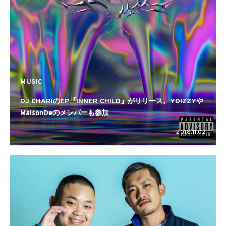
MUSIC
DJ CHARIのEP『INNER CHILD』がリリース。YDIZZYや
MaisonDeのメンバーも参加
2018.11.02