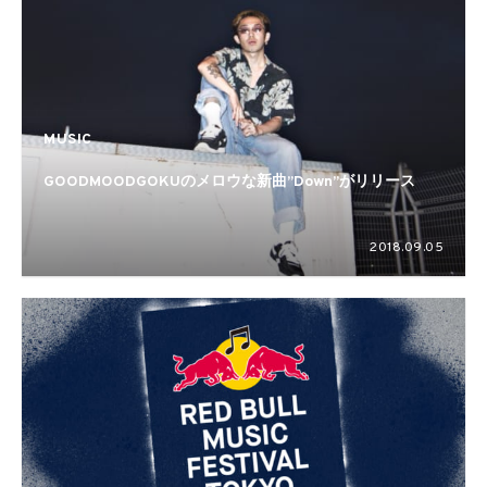
MUSIC
GOODMOODGOKUのメロウな新曲”Down”がリリース
2018.09.05