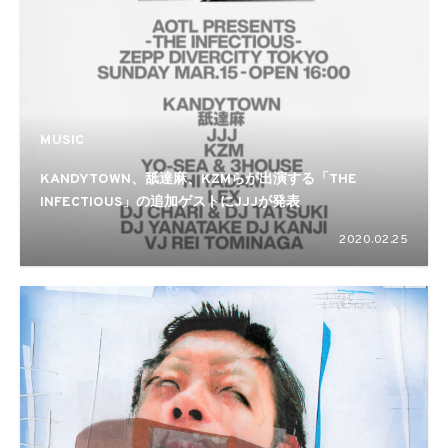
MUSIC
KANDYTOWN、舐達麻、KZMらが出演する「THE
INFECTIOUS」の追加ゲストにJJJが発表
2020.02.25