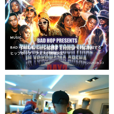
MUSIC
BAD HOP主催、シーンの重要ラッパーが一同に集結する
ヒップホップ・フェスが開催決定
2021.08.03