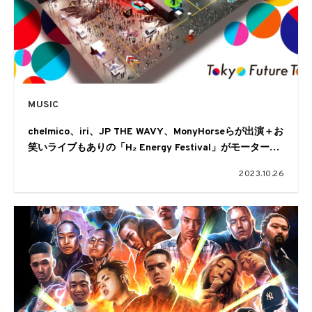
MUSIC
chelmico、iri、JP THE WAVY、MonyHorseらが出演＋お
笑いライブもありの「H₂ Energy Festival」がモーターシ
ョー内に出現！
2023.10.26