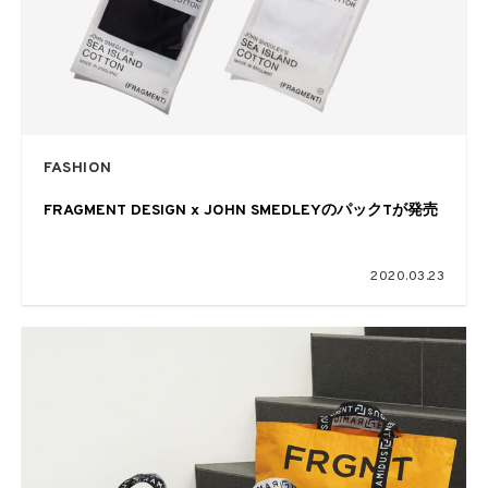
FASHION
FRAGMENT DESIGN x JOHN SMEDLEYのパックTが発売
2020.03.23