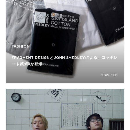
FASHION
FRAGMENT DESIGNとJOHN SMEDLEYによる、コラボレ
ート第3弾が登場
2020.11.15