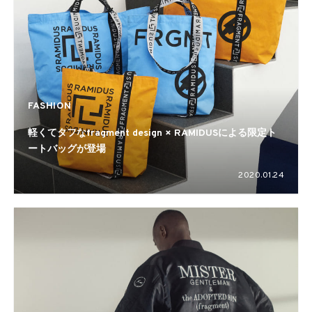
FASHION
軽くてタフなfragment design × RAMIDUSによる限定ト
ートバッグが登場
2020.01.24