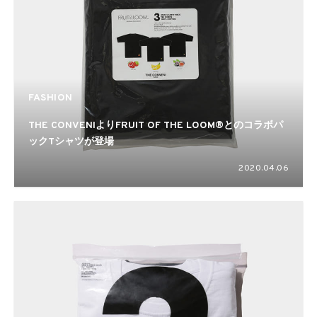
FASHION
THE CONVENIよりFRUIT OF THE LOOM®とのコラボパ
ックTシャツが登場
2020.04.06