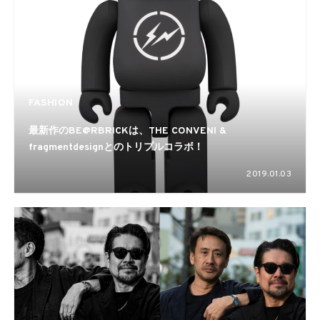
FASHION
最新作のBE@RBRICKは、THE CONVENI &
fragmentdesignとのトリプルコラボ！
2019.01.03