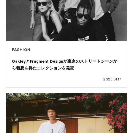
FASHION
OakleyとFragment Designが東京のストリートシーンか
ら着想を得たコレクションを発売
2023.01.17