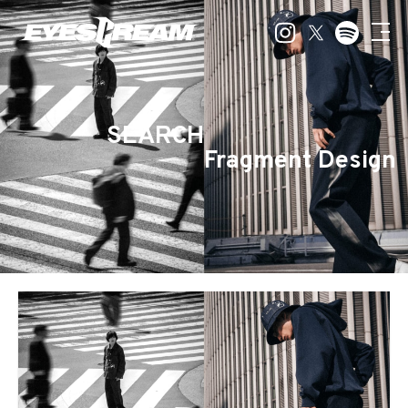
SEARCH
Fragment Design