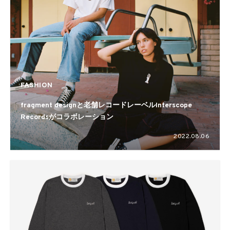
FASHION
fragment designと老舗レコードレーベルInterscope
Recordsがコラボレーション
2022.08.06