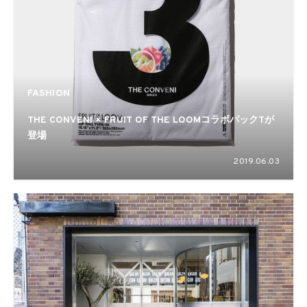
FASHION
THE CONVENI × FRUIT OF THE LOOMコラボパックTが
登場
2019.06.03