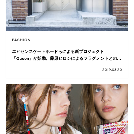
FASHION
エビセンスケートボードらによる新プロジェクト
「Qucon」が始動。藤原ヒロシによるフラグメントとのコ
ラボアイテムも
2019.03.20