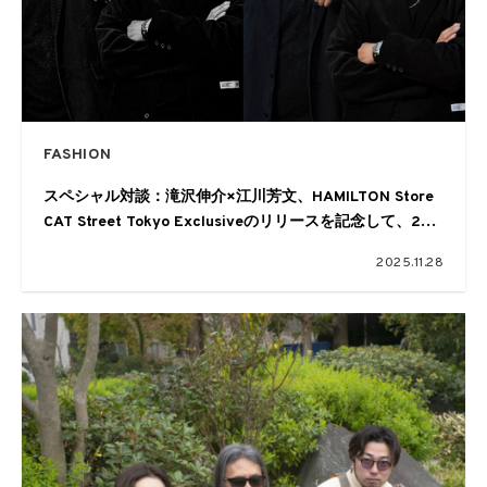
FASHION
スペシャル対談：滝沢伸介×江川芳文、HAMILTON Store
CAT Street Tokyo Exclusiveのリリースを記念して、2人
の原宿レジェンドをフィーチャー！
2025.11.28