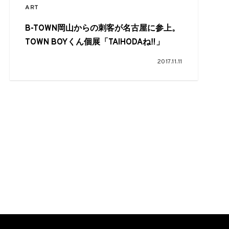
ART
B-TOWN岡山からの刺客が名古屋に参上。
TOWN BOYくん個展「TAIHODAね‼︎」
2017.11.11