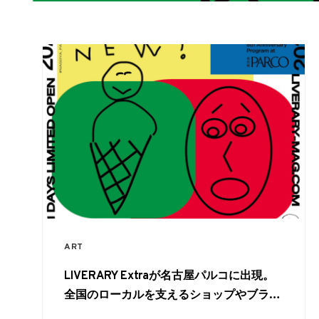
ART
LIVERARY Extraが名古屋パルコに出現。
全国のローカルを支えるショップやブラン
ド、クリエイターが50組以上参加