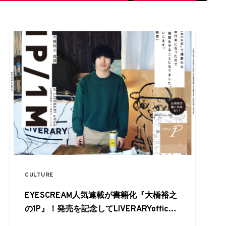
CULTURE
EYESCREAM人気連載が書籍化『大橋裕之
の1P』！発売を記念してLIVERARYoffice
で個展を開催