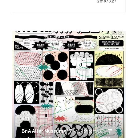
2019.10.27
ART
BnA Alter Museumがディレクターズ・ア