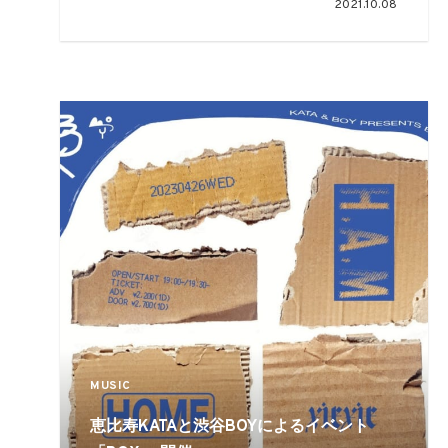
2021.10.08
MUSIC
恵比寿KATAと渋谷BOYによるイベント