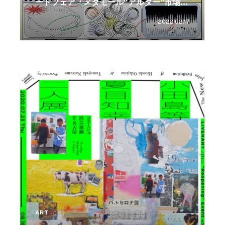
ートフェア「メタモール“アルター”市場
vol.3」を開催
2022.02.17
ART