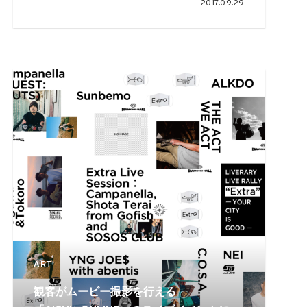
2017.09.29
ART
観客がムービー撮影を行える