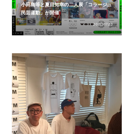
小田島等と夏目知幸の二人展「コラージュ
民芸運動」が開催
2020.07.23