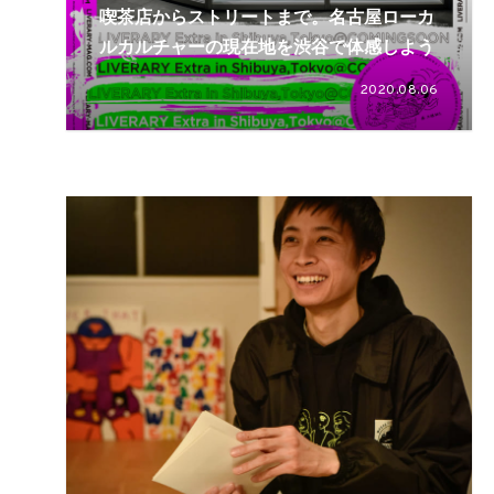
喫茶店からストリートまで。名古屋ローカ
ルカルチャーの現在地を渋谷で体感しよう
2020.08.06