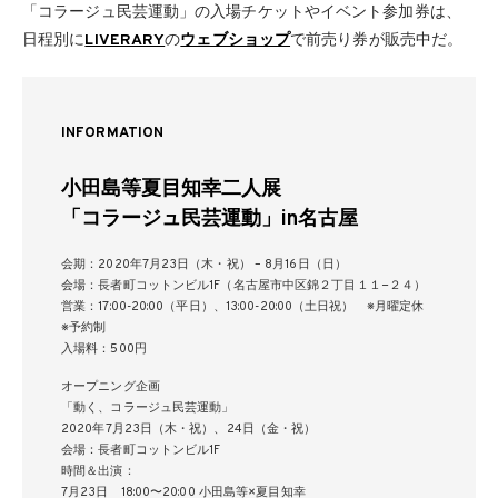
「コラージュ民芸運動」の入場チケットやイベント参加券は、
日程別に
LIVERARY
の
ウェブショップ
で前売り券が販売中だ。
INFORMATION
小田島等夏目知幸二人展
「コラージュ民芸運動」in名古屋
会期：2020年7月23日（木・祝） – 8月16日（日）
会場：長者町コットンビル1F（名古屋市中区錦２丁目１１−２４）
営業：17:00-20:00（平日）、13:00-20:00（土日祝） ※月曜定休
※予約制
入場料：500円
オープニング企画
「動く、コラージュ民芸運動」
2020年7月23日（木・祝）、24日（金・祝）
会場：長者町コットンビル1F
時間＆出演：
7月23日 18:00〜20:00 小田島等×夏目知幸