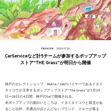
FASHION
2020.07.22
CarServiceなど計5チームが参加するポップアップ
ストア“THE Grass”が明日から開催
神戸のセレクトショップ、Mukta / Salのバイヤーであるイタイ
タイコウが主宰するポップアップストア”The Grass”が7月23
日〜26日の4日間、神戸のSalで開催される。
本ポップアップの面白いところは、イタイタイコウと親交があ
ること以外、共通点がほとんどないブランド、クルーが集ま