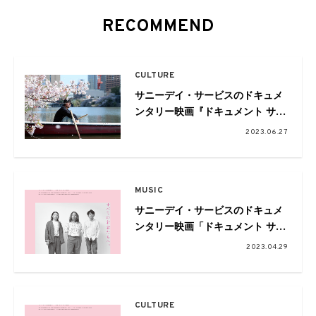
RECOMMEND
CULTURE
サニーデイ・サービスのドキュメ
ンタリー映画『ドキュメント サニ
ーデイ・サービス』のチケットを
2023.06.27
プレゼント
MUSIC
サニーデイ・サービスのドキュメ
ンタリー映画「ドキュメント サニ
ーデイ・サービス」の劇場版予告
2023.04.29
編が公開
CULTURE