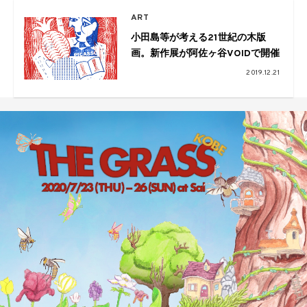
ART
小田島等が考える21世紀の木版
画。新作展が阿佐ヶ谷VOIDで開催
2019.12.21