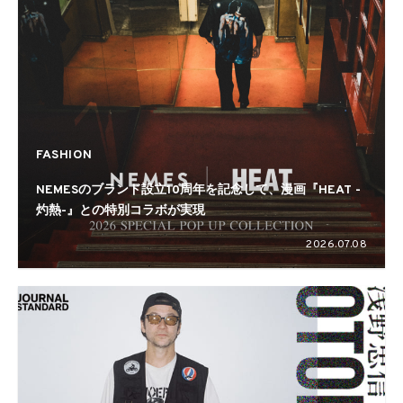
FASHION
NEMESのブランド設立10周年を記念して、漫画『HEAT -
灼熱-』との特別コラボが実現
2026.07.08