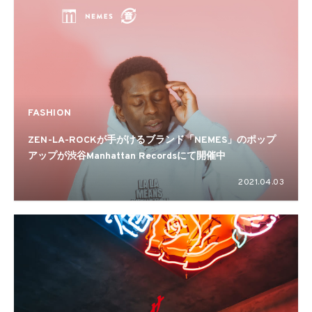
FASHION
ZEN-LA-ROCKが手がけるブランド「NEMES」のポップ
アップが渋谷Manhattan Recordsにて開催中
2021.04.03