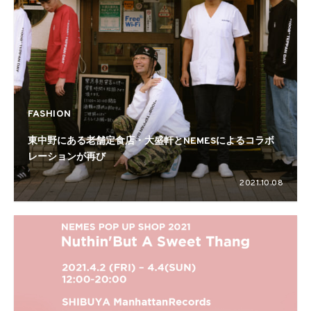
FASHION
東中野にある老舗定食店・大盛軒とNEMESによるコラボ
レーションが再び
2021.10.08