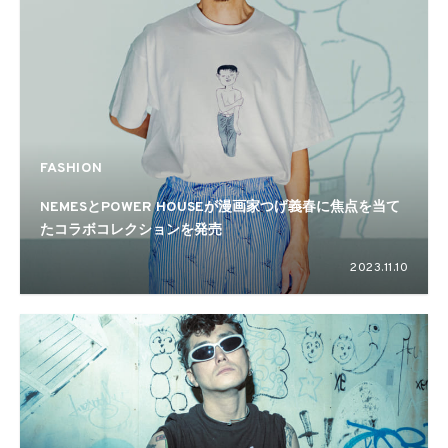
FASHION
NEMESとPOWER HOUSEが漫画家つげ義春に焦点を当て
たコラボコレクションを発売
2023.11.10