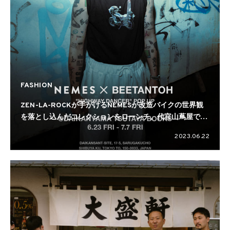
FASHION
ZEN-LA-ROCKが手がけるNEMESが改造バイクの世界観
を落とし込んだコレクションをローンチ。代官山蔦屋でポ
ップアップを開催
2023.06.22