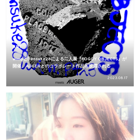
ART
wimpとDensuke28による二人展『FOGGY OBJECTS』が
開催。AUGERとのコラボレート作品も披露される
2023.08.17