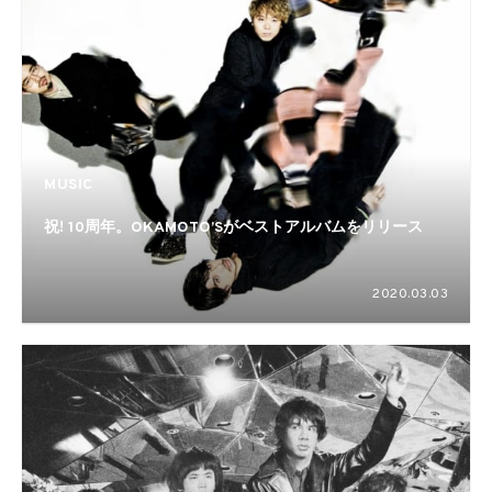
MUSIC
祝! 10周年。OKAMOTO’Sがベストアルバムをリリース
2020.03.03