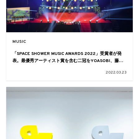
MUSIC
「SPACE SHOWER MUSIC AWARDS 2022」受賞者が発
表。最優秀アーティスト賞を含む二冠をYOASOBI、藤井
風が主要賞含む三冠を達成
2022.03.23