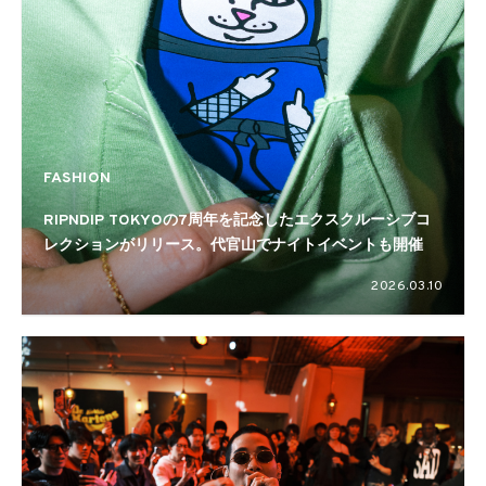
FASHION
RIPNDIP TOKYOの7周年を記念したエクスクルーシブコ
レクションがリリース。代官山でナイトイベントも開催
2026.03.10