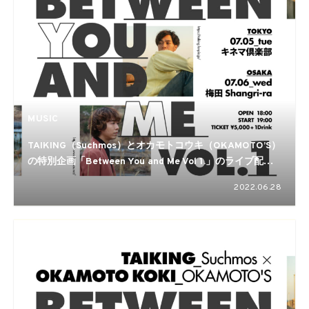
MUSIC
TAIKING（Suchmos）とオカモトコウキ（OKAMOTO’S）
の特別企画「Between You and Me Vol 1.」のライブ配信
が決定
2022.06.28