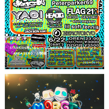
MUSIC
STARKIDS率いるレーベルguntai9がホストするイベント
「AREA ZERO」が開催
2024.06.15