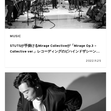
MUSIC
STUTSが手掛けるMirage Collectiveが「Mirage Op.3 –
Collective ver.」レコーディングのビハインドザシーンを
公開
2022.11.25