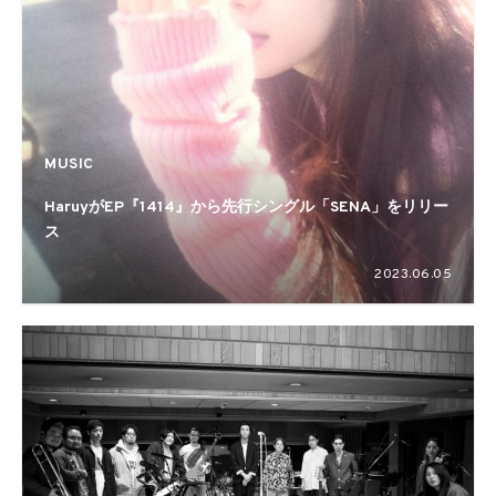
MUSIC
HaruyがEP『1414』から先行シングル「SENA」をリリー
ス
2023.06.05