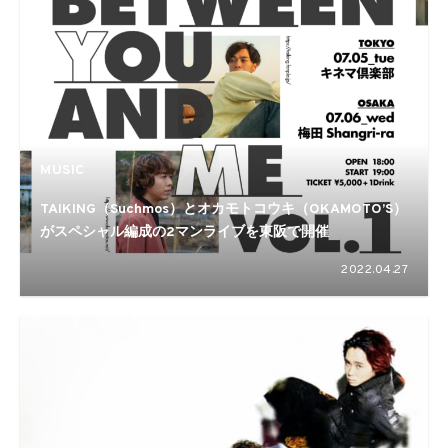
MUSIC
TAIKING（Suchmos）とオカモトコウキ（OKAMOTO’S）
がスペシャル編成の2マンライブを東阪で開催
2022.04.27