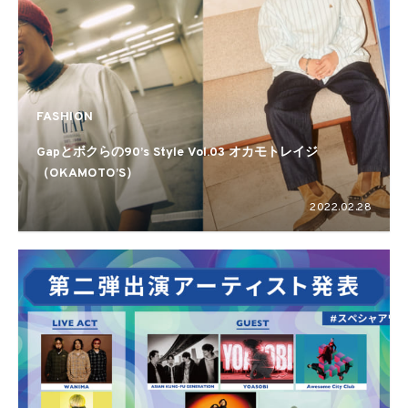
FASHION
Gapとボクらの90’s Style Vol.03 オカモトレイジ
（OKAMOTO’S）
2022.02.28