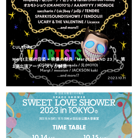
CULTURE
Margt主催の音楽 × 映像の祭典「Margt ISLAND 23」。第
2弾出演アーティストが解禁 ！
2023.10.11