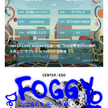
MUSIC
SWEET LOVE SHOWER生誕の地。日比谷野音の100周年
を祝して“ラブシャ in TOKYO”を開催
2023.10.08