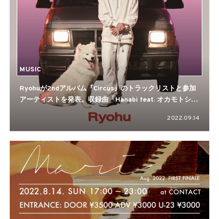
MUSIC
Ryohuが2ndアルバム『Circus』のトラックリストと参加
アーティストを発表。収録曲「Hanabi feat. オカモトショ
ウ」のMVを公開
2022.09.14