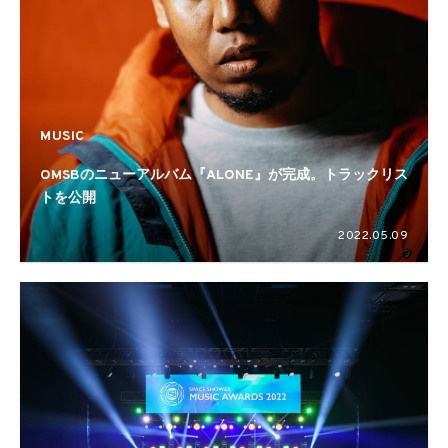
MUSIC
OMSBのニューアルバム『ALONE』が完成。トラックリス
トを公開
2022.05.09