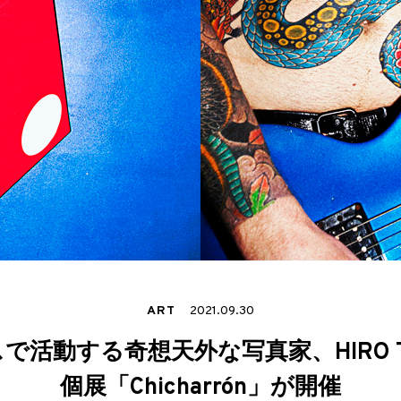
ART
2021.09.30
で活動する奇想天外な写真家、HIRO T
個展「Chicharrón」が開催