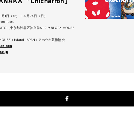
TANAKA 「Chicharrón」
0月1日（金） – 10月24日（日）
0-19:00
ITO（東京都渋谷区神宮前6-12-9 BLOCK HOUSE
HOUSE＋island JAPAN＋アホウキ芸術協会
pan.com
se.jp