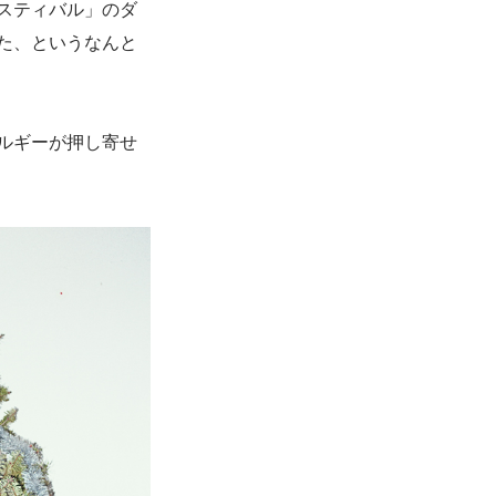
スティバル」のダ
た、というなんと
ルギーが押し寄せ