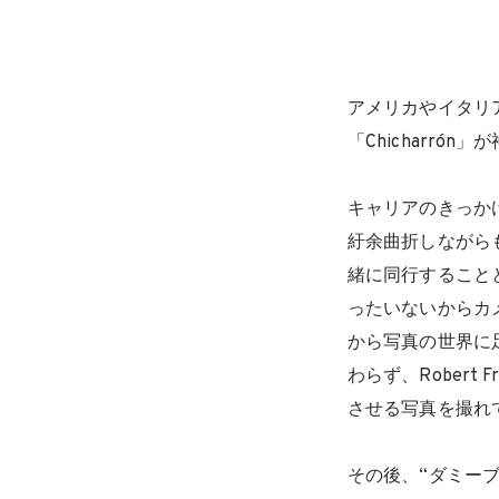
アメリカやイタリ
「Chicharrón
キャリアのきっか
紆余曲折しながら
緒に同行すること
ったいないからカ
から写真の世界に
わらず、Robert 
させる写真を撮れ
その後、“ダミー