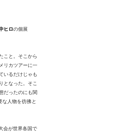
中ヒロ
の個展
たこと。そこから
メリカツアーに一
ているだけじゃも
りとなった。そこ
態だったのにも関
て重要な人物を彷彿と
大会が世界各国で