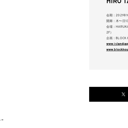
HIRO 
会期：2021年1
開廊：木〜日13:0
会場：HARUKA
2F）
企画：BLOCK 
www.islandja
www.blockhou
-->