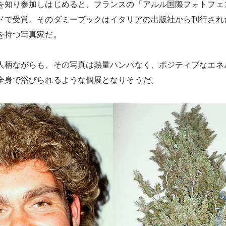
を知り参加しはじめると、フランスの「アルル国際フォトフェ
ドで受賞。そのダミーブックはイタリアの出版社から刊行され
を持つ写真家だ。
人柄ながらも、その写真は熱量ハンパなく、ポジティブなエネ
全身で浴びられるような個展となりそうだ。