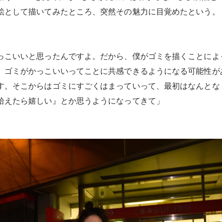
絵として描いてみたところ、突然その魅力に目覚めたという。
っこいいと思ったんですよ。だから、僕がゴミを描くことによ
、ゴミがかっこいいってことに共感できるようになる可能性が
す。そこからはゴミにすごくはまっていって、最初はなんとな
拾えたら嬉しい』とか思うようになってきて」