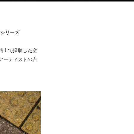
載シリーズ
、路上で採取した空
アーティストの吉