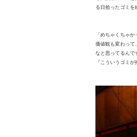
る日拾ったゴミを
「めちゃくちゃか
価値観も変わって
なと思ってるんで
『こういうゴミが