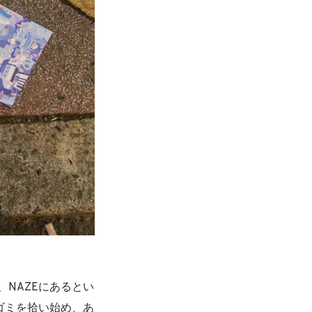
NAZEにあるとい
ゴミを拾い始め、あ