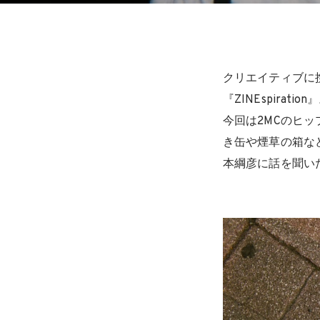
クリエイティブに
『ZINEspiration
今回は2MCのヒッ
き缶や煙草の箱な
本綱彦に話を聞い