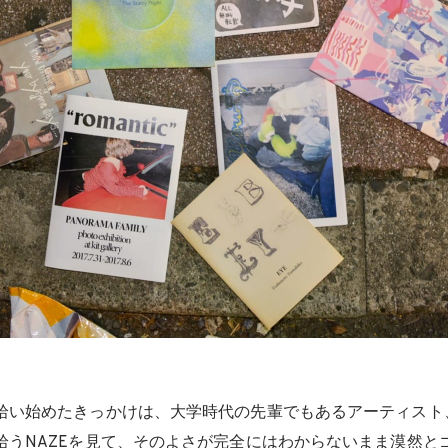
拾い始めたきっかけは、大学時代の先輩でもあるアーティスト、
拾うNAZEを見て、そのよさが完全にはわからないまま漠然と