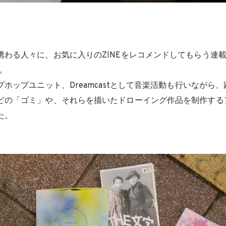
携わる人々に、お気に入りのZINEをレコメンドしてもらう連
』。
プホップユニット、Dreamcastとして音楽活動も行いながら
どの「ゴミ」や、それらを描いたドローイング作品を制作する
た。