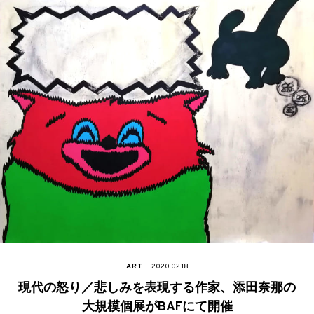
ART
2020.02.18
現代の怒り／悲しみを表現する作家、添田奈那の
大規模個展がBAFにて開催