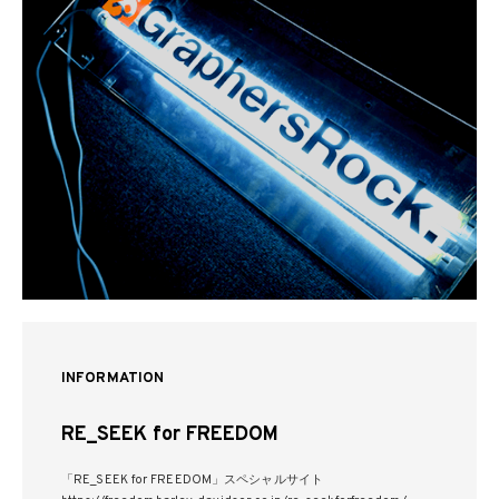
INFORMATION
RE_SEEK for FREEDOM
「RE_SEEK for FREEDOM」スペシャルサイト