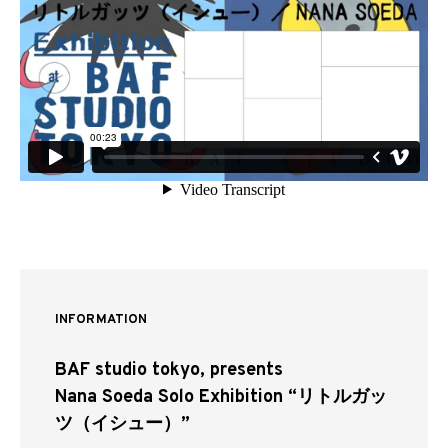
INFORMATION
BAF studio tokyo, presents
Nana Soeda Solo Exhibition “リトルガッ
ツ（イシュー）”