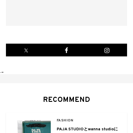
-->
RECOMMEND
FASHION
PAJA STUDIOとwanna studioに