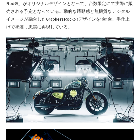
Rod®」がオリジナルデザインとなって、台数限定にて実際に販
売される予定となっている。動的な躍動感と無機質なデジタル
イメージが融合したGraphersRockのデザインを1台1台、手仕上
げで塗装し忠実に再現している。