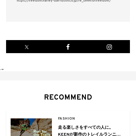
https://freedom.harley-davidson.co.jp/re_seekforfreedom/
-->
RECOMMEND
FASHION
走る楽しさをすべての人に。
KEENが新作のトレイルランニン