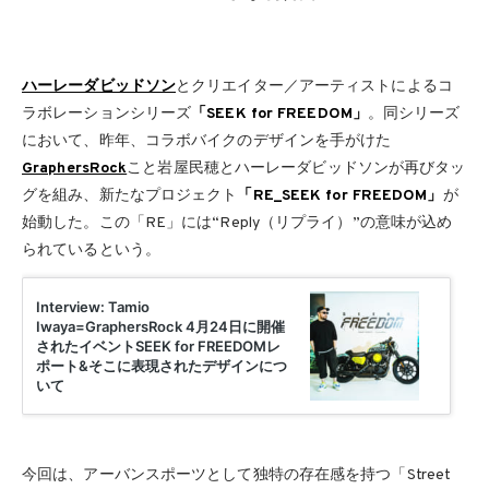
ハーレーダビッドソン
とクリエイター／アーティストによるコ
ラボレーションシリーズ
「SEEK for FREEDOM」
。同シリーズ
において、昨年、コラボバイクのデザインを手がけた
GraphersRock
こと岩屋民穂とハーレーダビッドソンが再びタッ
グを組み、新たなプロジェクト
「RE_SEEK for FREEDOM」
が
始動した。この「RE」には“Reply（リプライ）”の意味が込め
られているという。
今回は、アーバンスポーツとして独特の存在感を持つ「Street