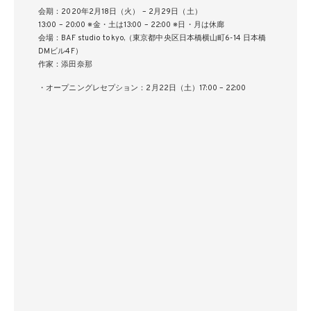
会期：2020年2月18日（火） – 2月29日（土）
13:00 – 20:00 ※金・土は13:00 – 22:00 ※日・月は休廊
会場：BAF studio tokyo,（東京都中央区日本橋横山町6-14 日本橋
DMビル4F）
作家：添田奈那
・オープニングレセプション：2月22日（土）17:00 – 22:00