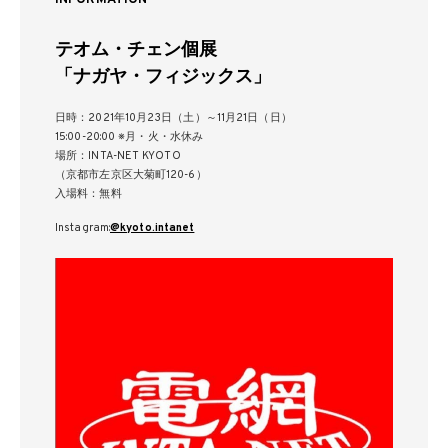
テオム・チェン個展
「ナガヤ・フィジックス」
日時：2021年10月23日（土）～11月21日（日）
15:00-20:00 ※月・火・水休み
場所：INTA-NET KYOTO
（京都市左京区大菊町120-6）
入場料：無料
Instagram:
@kyoto.intanet