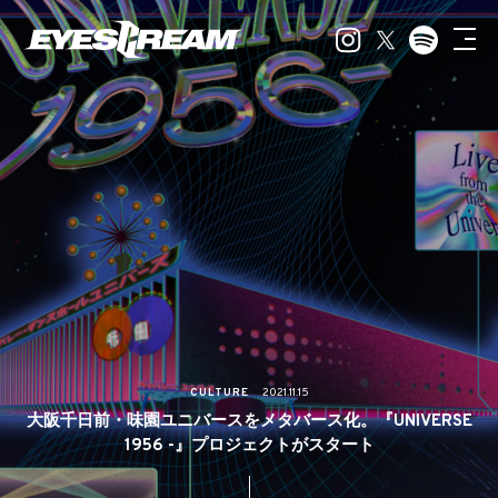
CULTURE
2021.11.15
大阪千日前・味園ユニバースをメタバース化。『UNIVERSE
1956 -』プロジェクトがスタート