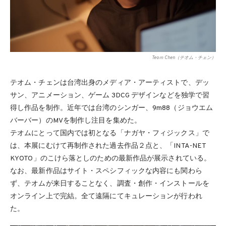
Teoｍ Chen（テオム・チェン）
テオム・チェンは台湾出身のメディア・アーティストで、デッ
サン、アニメーション、ゲーム 3DCG デザインなどを独学で習
得し作品を制作。近年では台湾のシンガー、9m88（ジョウエム
バーバー）のMVを制作し注目を集めた。
テオムにとって国内では初となる「ナガヤ・フィジックス」で
は、本展にむけて再制作された過去作品２点と、「INTA-NET
KYOTO」のこけら落としのための最新作品が展示されている。
なお、最新作品はサイト・スペシフィックな内容にも関わら
ず、テオムが来日することなく、調査・創作・インストールを
オンライン上で完結。全て遠隔にてキュレーションが行われ
た。