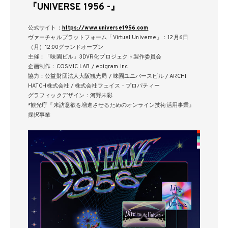
『UNIVERSE 1956 -』
公式サイト：
https://www.universe1956.com
ヴァーチャルプラットフォーム「Virtual Universe」：12月6日
（月）12:00グランドオープン
主催：「味園ビル」3DVR化プロジェクト製作委員会
企画制作：COSMIC LAB / epigram inc.
協力：公益財団法人大阪観光局 / 味園ユニバースビル / ARCHI
HATCH株式会社 / 株式会社フェイス・プロパティー
グラフィックデザイン：河野未彩
*観光庁『来訪意欲を増進させるためのオンライン技術活用事業』
採択事業