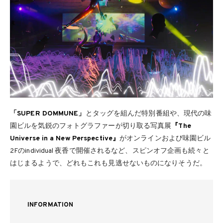
「SUPER DOMMUNE」
とタッグを組んだ特別番組や、現代の味
園ビルを気鋭のフォトグラファーが切り取る写真展
『The
Universe in a New Perspective』
がオンラインおよび味園ビル
2Fのindividual 夜香で開催されるなど、スピンオフ企画も続々と
はじまるようで、どれもこれも見逃せないものになりそうだ。
INFORMATION