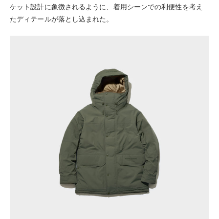
ケット設計に象徴されるように、着用シーンでの利便性を考え
たディテールが落とし込まれた。