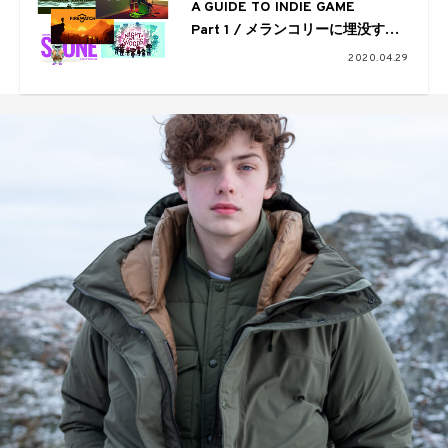
A GUIDE TO INDIE GAME
Part 1 / メランコリーに埋没する
アドベンチャー・ゲーム
2020.04.29