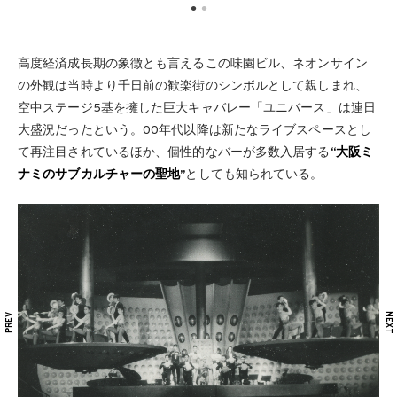
高度経済成長期の象徴とも言えるこの味園ビル、ネオンサイン
の外観は当時より千日前の歓楽街のシンボルとして親しまれ、
空中ステージ5基を擁した巨大キャバレー「ユニバース」は連日
大盛況だったという。00年代以降は新たなライブスペースとし
て再注目されているほか、個性的なバーが多数入居する
“大阪ミ
ナミのサブカルチャーの聖地”
としても知られている。