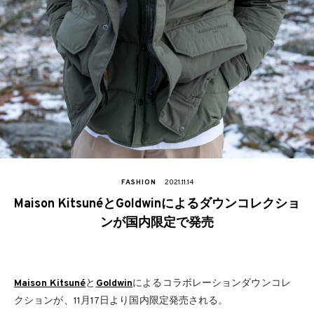
FASHION
2021.11.14
Maison KitsunéとGoldwinによるダウンコレクショ
ンが国内限定で発売
Maison Kitsuné
と
Goldwin
によるコラボレーションダウンコレ
クションが、11月17日より国内限定発売される。