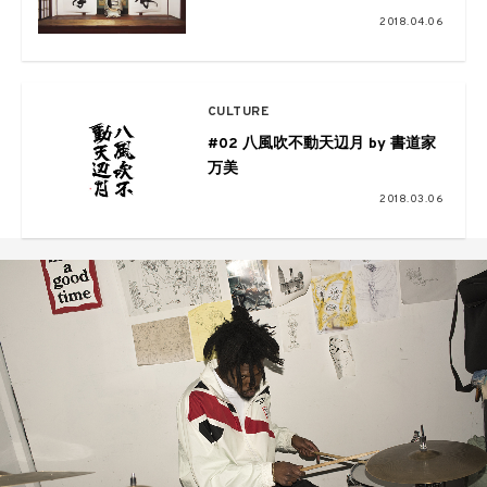
2018.04.06
CULTURE
#02 八風吹不動天辺月​ by 書道家
万美
2018.03.06