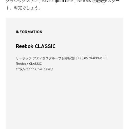
クラシックストア、have a good time、BEAMSで発売がスター
ト。即完でしょう。
INFORMATION
Reebok CLASSIC
リーボック アディダスグループお客様窓口 tel_0570-033-033
Reebok CLASSIC
http://reebok.jp/classic/