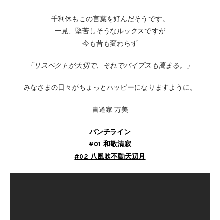
千利休もこの言葉を好んだそうです。
一見、堅苦しそうなルックスですが
今も昔も変わらず
「リスペクトが大切で、それでバイブスも高まる。」
みなさまの日々がちょっとハッピーになりますように。
書道家 万美
パンチライン
#01 和敬清寂​
#02 八風吹不動天辺月​