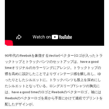
90年代のReebokを象徴するVector(ベクター)ロゴが入ったトラ
ックトップとトラックパンツのセットアップは、have a good
timeオリジナルのカラーリングにアレンジ。トラックトップの
襟を高めに設計したことでよりヴィンテージ感を醸し出し、ゆ
ったりとしたシルエットに。トラックパンツも股上を深めにし
たシルエットとなっている。ロングスリーブTシャツの胸元に
は、have a good timeのロゴとReebokのベクターロゴ、袖には
Reebokのベクターロゴを肩から手首にかけて連続でプリントを
配したデザインが。