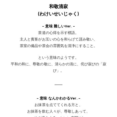
和敬清寂
(わけいせいじゃく)
– 意味 難しいVer. –
茶道の心得を示す標語。
主人と賓客がお互いの心を和らげて謹み敬い、
茶室の備品や茶会の雰囲気を清浄にすること。
という意味のようです。
平和の和に、尊敬の敬に、清らかの清に、侘び寂びの「寂
び」。
– 意味 なんかわかるVer. –
お抹茶を点ててくれる方と、
お抹茶を飲む人々が、尊敬しあって、