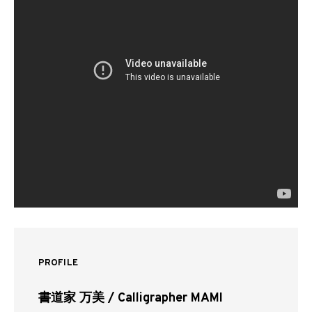
PROFILE
書道家 万美 / Calligrapher MAMI