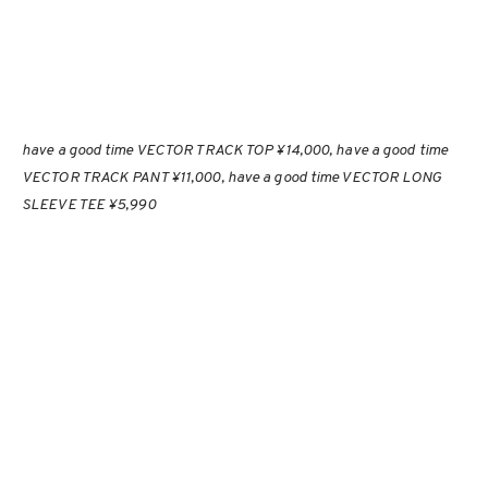
have a good time VECTOR TRACK TOP ¥14,000, have a good time
VECTOR TRACK PANT ¥11,000, have a good time VECTOR LONG
SLEEVE TEE ¥5,990