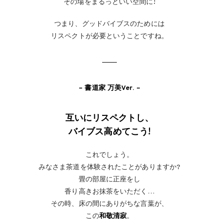
その場をまるっといい空間に!
つまり、グッドバイブスのためには
リスペクトが必要ということですね。
– 書道家 万美Ver. –
互いにリスペクトし、
バイブス高めてこう!
これでしょう。
みなさま茶道を体験されたことがありますか?
畳の部屋に正座をし
香り高きお抹茶をいただく…
その時、床の間にありがちな言葉が、
この
和敬清寂
。