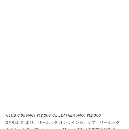
CLUB C 85 HAGT ¥12,000, CL LEATHER HAGT ¥12,000
2月9日(金)より、リーボック オンラインショップ、リーボック