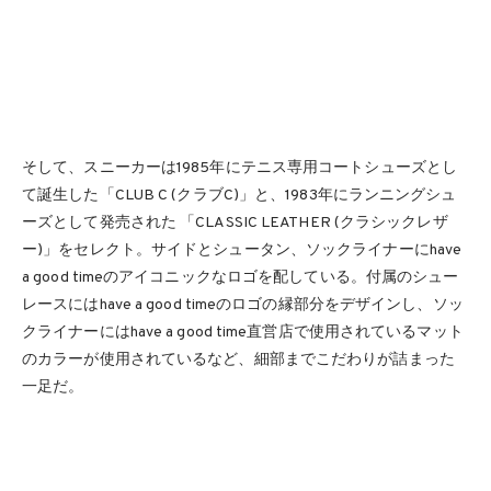
そして、スニーカーは1985年にテニス専用コートシューズとし
て誕生した「CLUB C (クラブC)」と、1983年にランニングシュ
ーズとして発売された 「CLASSIC LEATHER (クラシックレザ
ー)」をセレクト。サイドとシュータン、ソックライナーにhave
a good timeのアイコニックなロゴを配している。付属のシュー
レースにはhave a good timeのロゴの縁部分をデザインし、ソッ
クライナーにはhave a good time直営店で使用されているマット
のカラーが使用されているなど、細部までこだわりが詰まった
一足だ。