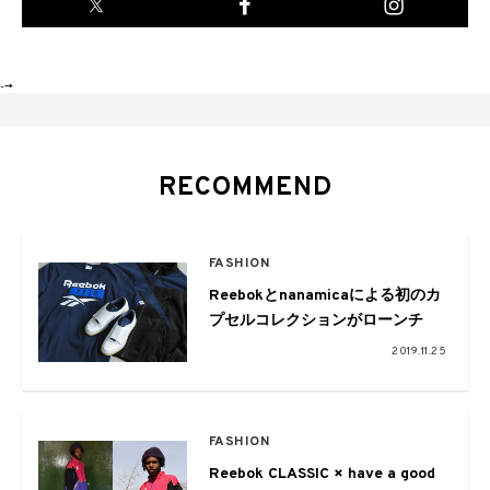
-->
RECOMMEND
FASHION
Reebokとnanamicaによる初のカ
プセルコレクションがローンチ
2019.11.25
FASHION
Reebok CLASSIC × have a good