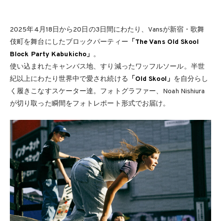
2025年4月18日から20日の3日間にわたり、Vansが新宿・歌舞
伎町を舞台にしたブロックパーティー
「The Vans Old Skool
Block Party Kabukicho」
。
使い込まれたキャンバス地、すり減ったワッフルソール。半世
紀以上にわたり世界中で愛され続ける
「Old Skool」
を自分らし
く履きこなすスケーター達。フォトグラファー、Noah Nishiura
が切り取った瞬間をフォトレポート形式でお届け。