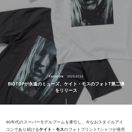
FASHION
2025.07.25
BIOTOPが永遠のミューズ、ケイト・モスのフォトT第二弾
をリリース
90年代のスーパーモデルブームを牽引し、今なおスタイルアイ
コンであり続ける
ケイト・モス
のフォトプリントTシャツが発売