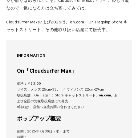
ジが散りばめられている。Cloudsurfer Maxのトライアルも可能
なので、気になる方は立ち寄ってみては。
Cloudsurfer Maxおよび2025は、on.com、On Flagship Store キ
ャットストリート、その他取り扱い店舗にて販売中。
INFORMATION
On「Cloudsurfer Max」
価格：￥23,100
サイズ：メンズ 25cm-33cm ／ ウィメンズ 22cm-29cm
取扱店舗：On Flagship Store キャットストリート、
on.com
、お
よび全国の対象取扱店舗にて発売
※詳細は、店舗へ直接お問い合わせください
ポップアップ概要
期間：2025年7月30日（水）まで
時間：