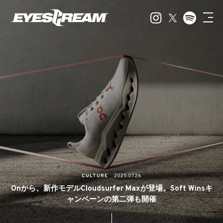
CULTURE
2025.07.26
Onから、新作モデルCloudsurfer Maxが登場。Soft Winsキ
ャンペーンの第二弾も開催