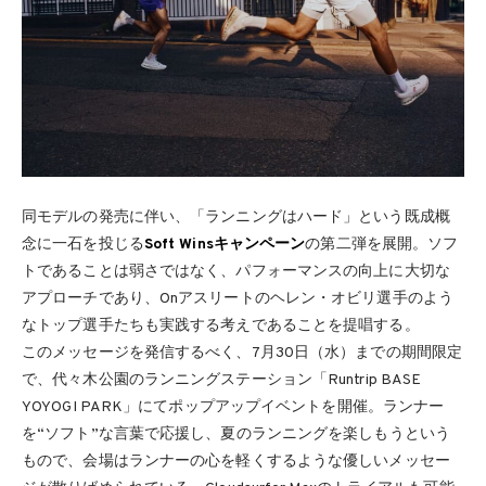
同モデルの発売に伴い、「ランニングはハード」という既成概
念に一石を投じる
Soft Winsキャンペーン
の第二弾を展開。ソフ
トであることは弱さではなく、パフォーマンスの向上に大切な
アプローチであり、Onアスリートのヘレン・オビリ選手のよう
なトップ選手たちも実践する考えであることを提唱する。
このメッセージを発信するべく、7月30日（水）までの期間限定
で、代々木公園のランニングステーション「Runtrip BASE
YOYOGI PARK」にてポップアップイベントを開催。ランナー
を“ソフト”な言葉で応援し、夏のランニングを楽しもうという
もので、会場はランナーの心を軽くするような優しいメッセー