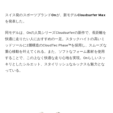
スイス発のスポーツブランド
On
が、新モデル
Cloudsurfer Max
を発表した。
同モデルは、Onの人気シリーズCloudsurferの新作で、長距離を
快適に走りたい人におすすめの一足。スタックハイトの高いミ
ッドソールに2層構造のCloudTec Phase™を採用し、スムーズな
重心移動を叶えてくれる。また、ソフトなフォーム素材を使用
することで、この上なく快適な走り心地を実現。Onらしいスッ
キリとしたシルエット、スタイリッシュなルックスも魅力とな
っている。