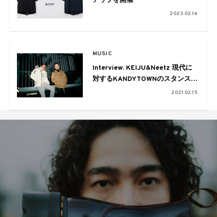
アップを開催
2023.02.16
MUSIC
Interview: KEIJU&Neetz 現代に
対するKANDYTOWNのスタンスを
示す”LOCAL SERVICE 2”
2021.02.15