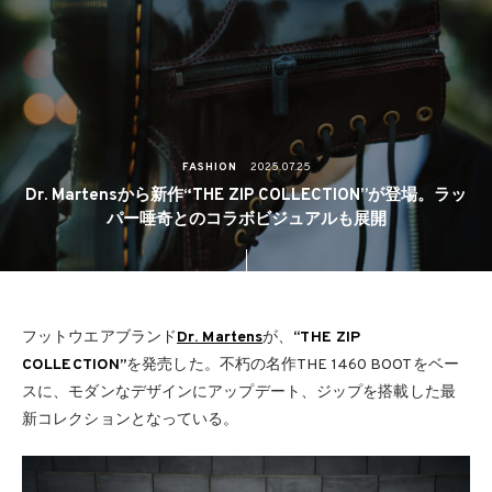
FASHION
2025.07.25
Dr. Martensから新作“THE ZIP COLLECTION”が登場。ラッ
パー唾奇とのコラボビジュアルも展開
フットウエアブランド
Dr. Martens
が、
“THE ZIP
COLLECTION”
を発売した。不朽の名作THE 1460 BOOTをベー
スに、モダンなデザインにアップデート、ジップを搭載した最
新コレクションとなっている。