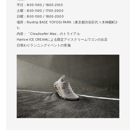
平日：8:00-11:00 / 18:00-21:00
土曜：8:00-11:00 / 17:00-20:00
日曜：8:00-11:00 / 18:00-20:00
場所：Runtrip BASE YOYOGI PARK（東京都渋谷区代々木神園町2-
1）
内容：「Cloudsurfer Max」のトライアル
Harlow ICE CREAMによる限定アイスクリームワゴンの出店
日替わりランニングイベントの実施