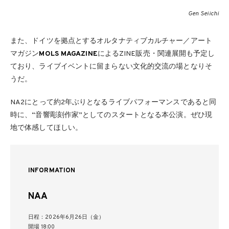
Gen Seiichi
また、ドイツを拠点とするオルタナティブカルチャー／アート
マガジン
MOLS MAGAZINE
によるZINE販売・関連展開も予定し
ており、ライブイベントに留まらない文化的交流の場となりそ
うだ。
NA2にとって約2年ぶりとなるライブパフォーマンスであると同
時に、“音響彫刻作家”としてのスタートとなる本公演。ぜひ現
地で体感してほしい。
INFORMATION
NAA
日程：2026年6月26日（金）
開場 18:00