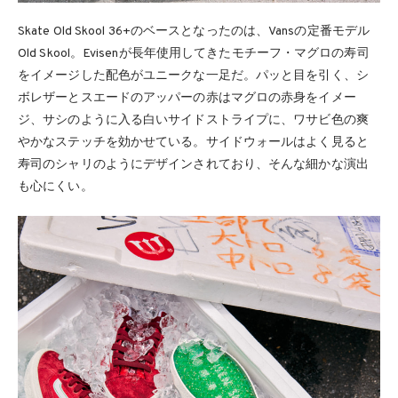
Skate Old Skool 36+のベースとなったのは、Vansの定番モデル
Old Skool。Evisenが長年使用してきたモチーフ・マグロの寿司
をイメージした配色がユニークな一足だ。パッと目を引く、シ
ボレザーとスエードのアッパーの赤はマグロの赤身をイメー
ジ、サシのように入る白いサイドストライプに、ワサビ色の爽
やかなステッチを効かせている。サイドウォールはよく見ると
寿司のシャリのようにデザインされており、そんな細かな演出
も心にくい。