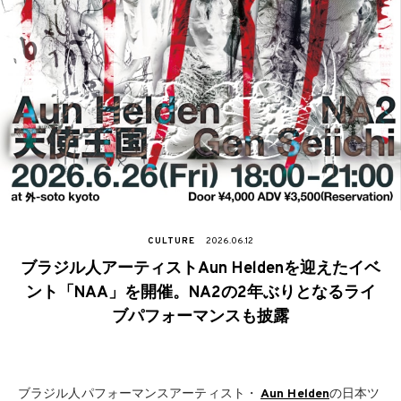
CULTURE
2026.06.12
ブラジル人アーティストAun Heldenを迎えたイベ
ント「NAA」を開催。NA2の2年ぶりとなるライ
ブパフォーマンスも披露
ブラジル人パフォーマンスアーティスト・
Aun Helden
の日本ツ