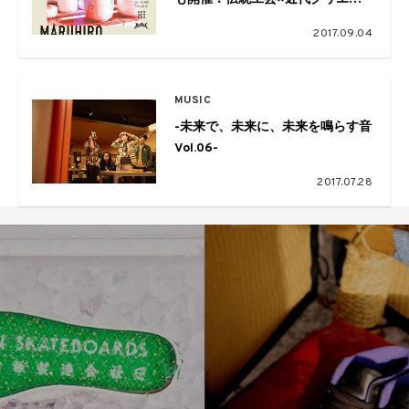
ターの粋なPOPUPが原宿に出現
2017.09.04
MUSIC
-未来で、未来に、未来を鳴らす音
Vol.06-
2017.07.28