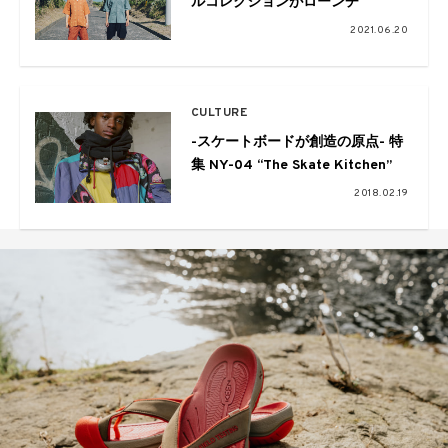
ルコレクションがローンチ
2021.06.20
CULTURE
-スケートボードが創造の原点- 特
集 NY-04 “The Skate Kitchen”
2018.02.19