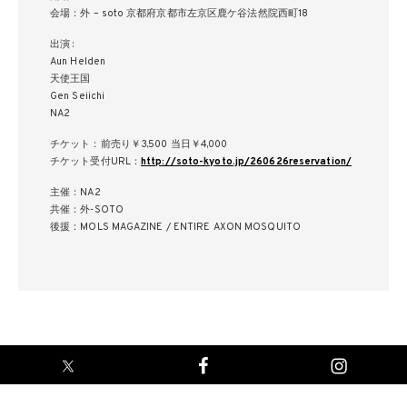
会場：外 – soto 京都府京都市左京区鹿ケ谷法然院西町18
出演 :
Aun Helden
天使王国
Gen Seiichi
NA2
チケット：前売り￥3,500 当日￥4,000
チケット受付URL：
http://soto-kyoto.jp/260626reservation/
主催：NA2
共催：外-SOTO
後援：MOLS MAGAZINE / ENTIRE AXON MOSQUITO