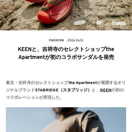
FASHION
2026.06.12
KEENと、吉祥寺のセレクトショップthe
Apartmentが初のコラボサンダルを発売
東京・吉祥寺のセレクトショップ
the Apartment
が展開するオリ
ジナルブランド
STABRIDGE（スタブリッジ）
と、
KEEN
の初の
コラボレーションが実現した。