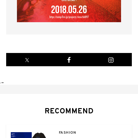
-->
RECOMMEND
FASHION