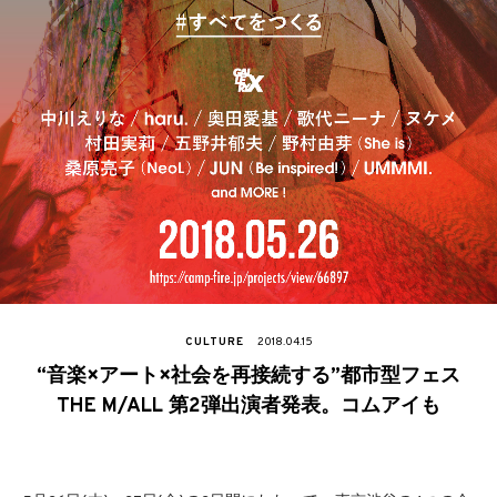
CULTURE
2018.04.15
“音楽×アート×社会を再接続する”都市型フェス
THE M/ALL 第2弾出演者発表。コムアイも