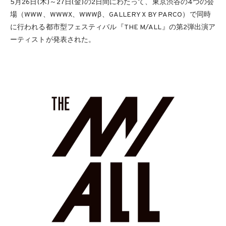
5月26日(木)～27日(金)の2日間にわたって、東京渋谷の4つの会
場（WWW、WWWX、WWWβ、GALLERY X BY PARCO）で同時
に行われる都市型フェスティバル『THE M/ALL』の第2弾出演ア
ーティストが発表された。