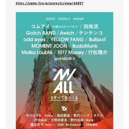
https://camp-fire.jp/projects/view/66897