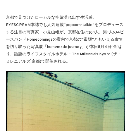
京都で見つけたローカルな空気溢れ出す生活感。
EYESCREAM本誌でも人気連載“popcorn-talkie”をプロデュース
する注目の写真家・小見山峻が、京都在住の女3人、男1人の4ピ
ースバンドHomecomingsの案内で京都の“素顔”ともいえる表情
を切り取った写真展「homemade journey」が本日8月4日(金)よ
り、話題のライフスタイルホテル・The Millennials Kyoto (ザ・
ミレニアルズ 京都)で開催される。