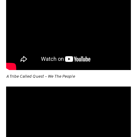
A Tribe Called Quest – We The People