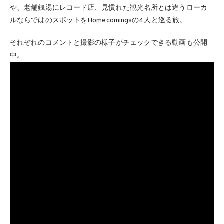
や、老舗銭湯にレコード店、見慣れた観光名所とは違うローカ
ルならではのスポットをHomecomingsの4人と巡る旅。
それぞれのコメントと撮影の様子がチェックできる動画も公開
中。