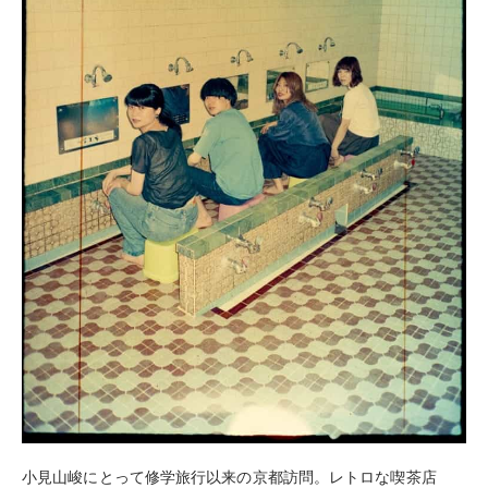
小見山峻にとって修学旅行以来の京都訪問。レトロな喫茶店