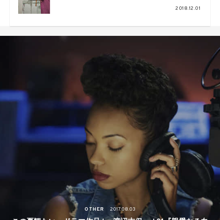
“Journey -Life is a like a
2018.12.01
journey”LOOKを解禁、今季より
ジュエリーも
OTHER
2017.08.03