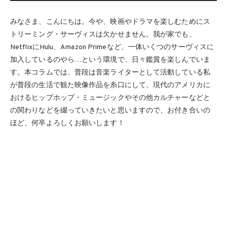
みなさま、こんにちは。今や、映画やドラマを楽しむためにス
トリーミング・サーヴィスは欠かせません。我が家でも、
NetflixにHulu、Amazon Primeなど、一体いくつのサーヴィスに
加入しているのやら…という環境で、日々鑑賞を楽しんでいま
す。本コラムでは、普段は音楽ライターとして活動している私
が普段の生活で観た映像作品を糸口にして、現代のアメリカに
おけるヒップホップ・ミュージックやその他カルチャーなどと
の関わりなどを綴っていきたいと思いますので、お付き合いの
ほど、何卒よろしくお願いします！