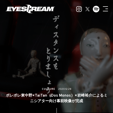
CULTURE
2020.12.28
ポレポレ東中野×TaiTan（Dos Monos）×岩崎裕介によるミ
ニシアター向け幕前映像が完成