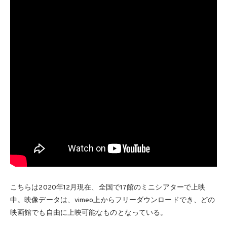
こちらは2020年12月現在、全国で17館のミニシアターで上映
中。映像データは、vimeo上からフリーダウンロードでき、どの
映画館でも自由に上映可能なものとなっている。