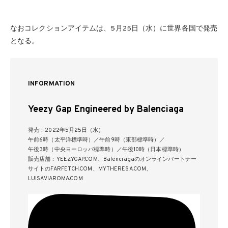
なおコレクションアイテムは、5月25日（水）に世界各国で発売
となる。
INFORMATION
Yeezy Gap Engineered by Balenciaga
発売：2022年5月25日（水）
午前6時（太平洋標準時）／午前9時（東部標準時）／
午後3時（中央ヨーロッパ標準時）／午後10時（日本標準時）
販売店舗：YEEZYGAP.COM、Balenciagaのオンラインパートナー
サイトのFARFETCH.COM、MYTHERESA.COM、
LUISAVIAROMA.COM