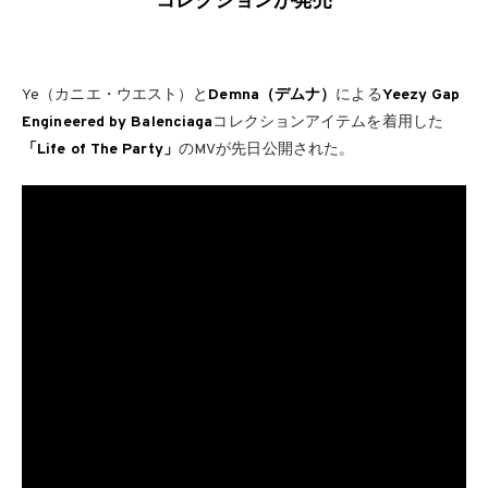
コレクションが発売
Ye（カニエ・ウエスト）と
Demna（デムナ）
による
Yeezy Gap
Engineered by Balenciaga
コレクションアイテムを着用した
「Life of The Party」
のMVが先日公開された。