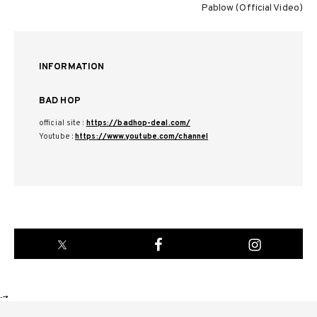
Pablow (Official Video)
INFORMATION
BAD HOP
official site :
https://badhop-deal.com/
Youtube :
https://www.youtube.com/channel
-->