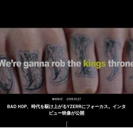
MUSIC
2018.01.27
BAD HOP、時代を駆け上がるYZERRにフォーカス。インタ
ビュー映像が公開