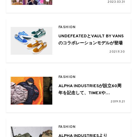
2023.03.31
FASHION
UNDEFEATEDとVAULT BY VANS
のコラボレーションモデルが登場
2021.11.30
FASHION
ALPHA INDUSTRIESが設立60周
年を記念して、TIMEXや
PLAYBOYとのコラボモデルを発
2019.11.21
表
FASHION
ALPHA INDUSTRIESより