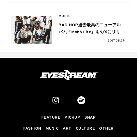
MUSIC
BAD HOP過去最高のニューアル
バム『Mobb Life』を9/6にリリー
ス
2017.08.29
FEATURE
PICKUP
SNAP
FASHION
MUSIC
ART
CULTURE
OTHER