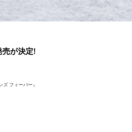
発売が決定!
ンズ フィーバー』