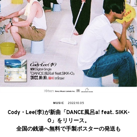
MUSIC
2022.10.05
Cody・Lee(李)が新曲「DANCE風呂a! feat. SIKK-
O」をリリース。
全国の銭湯へ無料で手製ポスターの発送も