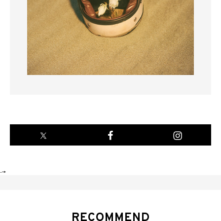
-->
RECOMMEND