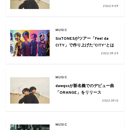
監督は仲原達彦
2022.11.09
MUSIC
SixTONESがツアー「Feel da
CITY」で作り上げた“CITY”とは
2022.09.25
MUSIC
dawgssが新名義でのデビュー曲
「ORANGE」をリリース
2022.09.12
MUSIC