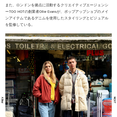
また、ロンドンを拠点に活動するクリエイティブエージェンシ
ーTOO HOTの創業者Ollie Evansが、ポップアップショプのメイ
ンアイテムであるデニムを使用したスタイリングとビジュアル
を監修している。