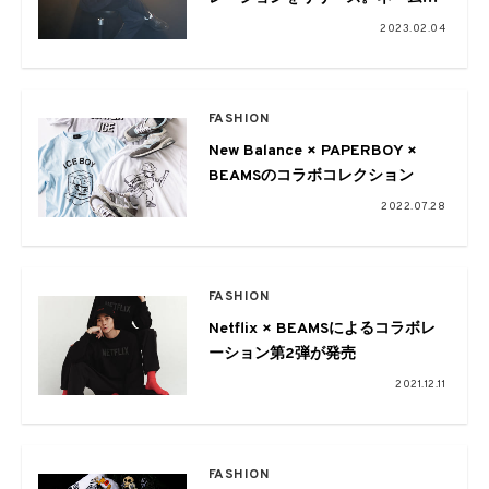
繍のカスタムイベントも開催
2023.02.04
FASHION
New Balance × PAPERBOY ×
BEAMSのコラボコレクション
2022.07.28
FASHION
Netflix × BEAMSによるコラボレ
ーション第2弾が発売
2021.12.11
FASHION