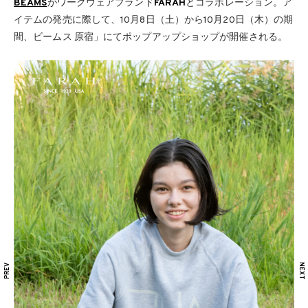
BEAMS
がワークウェアブランド
FARAH
とコラボレーション。ア
イテムの発売に際して、10月8日（土）から10月20日（木）の期
間、ビームス 原宿」にてポップアップショップが開催される。