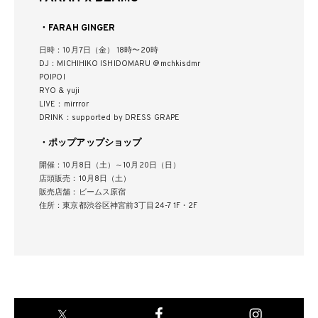
・FARAH GINGER
日時：10月7日（金） 18時〜20時
DJ：MICHIHIKO ISHIDOMARU @mchkisdmr
POIPOI
RYO & yuji
LIVE：mirrror
DRINK：supported by DRESS GRAPE
・ポップアップショップ
開催：10月8日（土）～10月20日（日）
店頭販売：10月8日（土）
販売店舗：ビームス原宿
住所：東京都渋谷区神宮前3丁目24-7 1F・2F