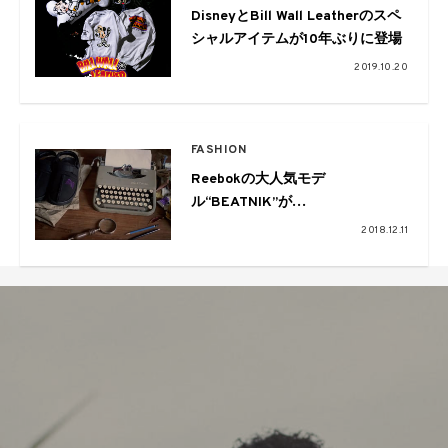
DisneyとBill Wall Leatherのスペ
シャルアイテムが10年ぶりに登場
2019.10.20
FASHION
Reebokの大人気モデ
ル“BEATNIK”が
NEEDLES×BEAMSとのトリプル
2018.12.11
コラボバージョンで復刻！